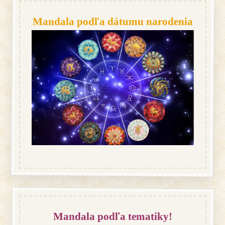
Mandala podľa dátumu narodenia
Mandala podľa tematiky!