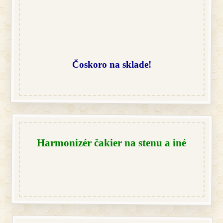
Čoskoro na sklade!
Harmonizér čakier na stenu a iné