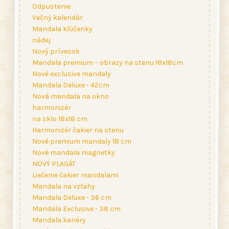
Odpustenie
Večný kalendár
Mandala kľúčenky
nádej
Nový prívesok
Mandala premium – obrazy na stenu 18x18cm
Nové exclusive mandaly
Mandala Deluxe - 42cm
Nová mandala na okno
harmonizér
na sklo 18x18 cm
Harmonizér čakier na stenu
Nové premium mandaly 18 cm
Nové mandala magnetky
NOVÝ PLAGÁT
Liečenie čakier mandalami
Mandala na vzťahy
Mandala Deluxe - 36 cm
Mandala Exclusive - 38 cm
Mandala kariéry