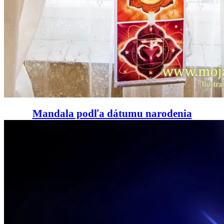
Mandala podľa dátumu narodenia