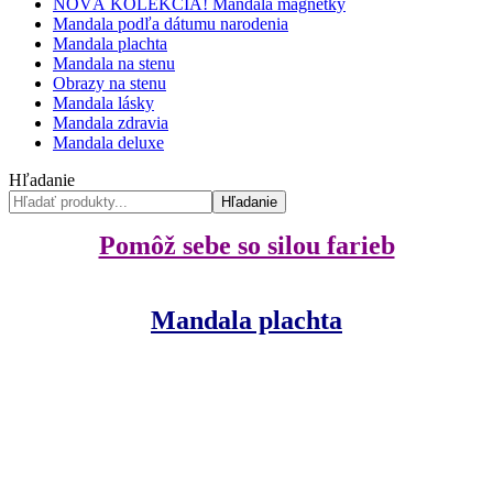
NOVÁ KOLEKCIA! Mandala magnetky
Mandala podľa dátumu narodenia
Mandala plachta
Mandala na stenu
Obrazy na stenu
Mandala lásky
Mandala zdravia
Mandala deluxe
Hľadanie
Hľadanie
Pomôž sebe so silou farieb
Mandala plachta