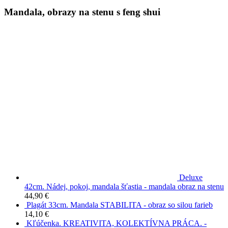
Mandala, obrazy na stenu s feng shui
Deluxe
42cm. Nádej, pokoj, mandala šťastia - mandala obraz na stenu
44,90
€
Plagát 33cm. Mandala STABILITA - obraz so silou farieb
14,10
€
Kľúčenka. KREATIVITA, KOLEKTÍVNA PRÁCA. -