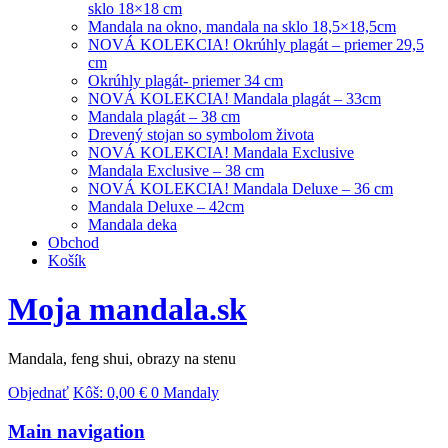
sklo 18×18 cm
Mandala na okno, mandala na sklo 18,5×18,5cm
NOVÁ KOLEKCIA! Okrúhly plagát – priemer 29,5
cm
Okrúhly plagát- priemer 34 cm
NOVÁ KOLEKCIA! Mandala plagát – 33cm
Mandala plagát – 38 cm
Drevený stojan so symbolom života
NOVÁ KOLEKCIA! Mandala Exclusive
Mandala Exclusive – 38 cm
NOVÁ KOLEKCIA! Mandala Deluxe – 36 cm
Mandala Deluxe – 42cm
Mandala deka
Obchod
Košík
Moja mandala.sk
Mandala, feng shui, obrazy na stenu
Objednať
Kôš:
0,00
€
0 Mandaly
Main navigation