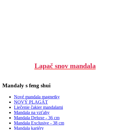
Lapač snov mandala
Mandaly s feng shui
Nové mandala magnetky
NOVÝ PLAGÁT
Liečenie čakier mandalami
Mandala na vzťahy
Mandala Deluxe - 36 cm
Mandala Exclusive - 38 cm
Mandala kariéry