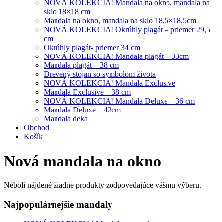
NOVÁ KOLEKCIA! Mandala na okno, mandala na
sklo 18×18 cm
Mandala na okno, mandala na sklo 18,5×18,5cm
NOVÁ KOLEKCIA! Okrúhly plagát – priemer 29,5
cm
Okrúhly plagát- priemer 34 cm
NOVÁ KOLEKCIA! Mandala plagát – 33cm
Mandala plagát – 38 cm
Drevený stojan so symbolom života
NOVÁ KOLEKCIA! Mandala Exclusive
Mandala Exclusive – 38 cm
NOVÁ KOLEKCIA! Mandala Deluxe – 36 cm
Mandala Deluxe – 42cm
Mandala deka
Obchod
Košík
Nová mandala na okno
Neboli nájdené žiadne produkty zodpovedajúce vášmu výberu.
Najpopulárnejšie mandaly