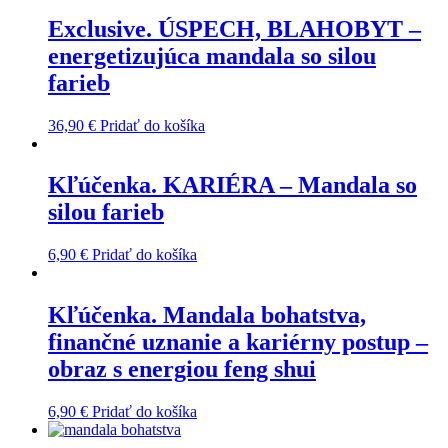
Exclusive. ÚSPECH, BLAHOBYT –
energetizujúca mandala so silou
farieb
36,90
€
Pridať do košíka
Kľúčenka. KARIÉRA – Mandala so
silou farieb
6,90
€
Pridať do košíka
Kľúčenka. Mandala bohatstva,
finančné uznanie a kariérny postup –
obraz s energiou feng shui
6,90
€
Pridať do košíka