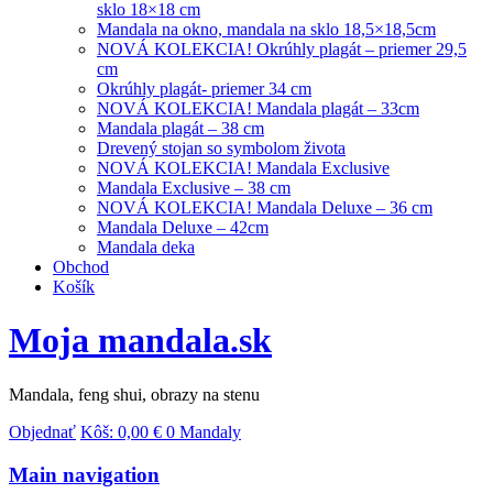
sklo 18×18 cm
Mandala na okno, mandala na sklo 18,5×18,5cm
NOVÁ KOLEKCIA! Okrúhly plagát – priemer 29,5
cm
Okrúhly plagát- priemer 34 cm
NOVÁ KOLEKCIA! Mandala plagát – 33cm
Mandala plagát – 38 cm
Drevený stojan so symbolom života
NOVÁ KOLEKCIA! Mandala Exclusive
Mandala Exclusive – 38 cm
NOVÁ KOLEKCIA! Mandala Deluxe – 36 cm
Mandala Deluxe – 42cm
Mandala deka
Obchod
Košík
Moja mandala.sk
Mandala, feng shui, obrazy na stenu
Objednať
Kôš:
0,00
€
0 Mandaly
Main navigation