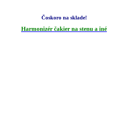
Čoskoro na sklade!
Harmonizér čakier na stenu a iné