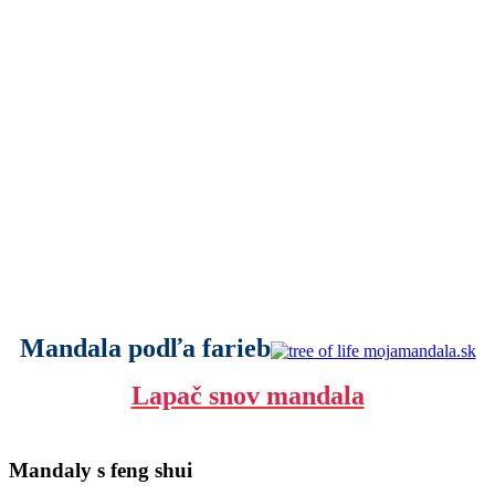
Mandala podľa farieb
Lapač snov mandala
Mandaly s feng shui