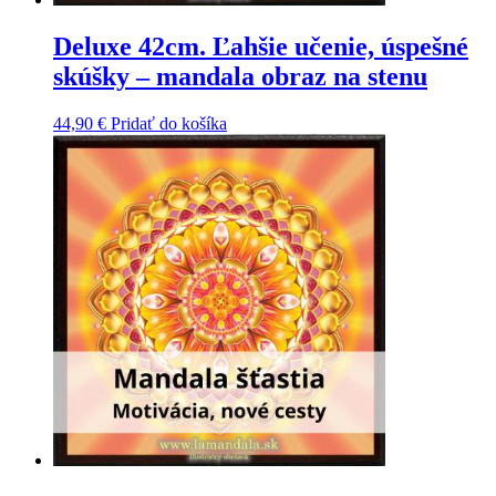
Deluxe 42cm. Ľahšie učenie, úspešné
skúšky – mandala obraz na stenu
44,90
€
Pridať do košíka