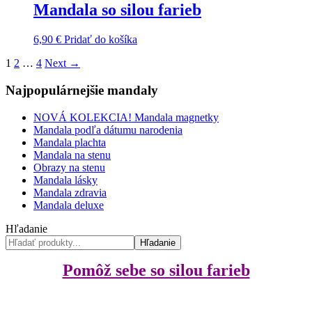
Mandala so silou farieb
6,90
€
Pridať do košíka
1
2
…
4
Next →
Najpopulárnejšie mandaly
NOVÁ KOLEKCIA! Mandala magnetky
Mandala podľa dátumu narodenia
Mandala plachta
Mandala na stenu
Obrazy na stenu
Mandala lásky
Mandala zdravia
Mandala deluxe
Hľadanie
Hľadanie
Pomôž sebe so silou farieb