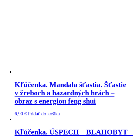
Kľúčenka. Mandala šťastia. Šťastie
v žreboch a hazardných hrách –
obraz s energiou feng shui
6,90
€
Pridať do košíka
Kľúčenka. ÚSPECH – BLAHOBYT –