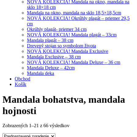
NOVÁ KOLEKCIA! Mandala na okno, mandala na
sklo 18×18 cm
Mandala na okno, mandala na sklo 18,5×18,5cm
NOVÁ KOLEKCIA! Okrúhly plagát – priemer 29,5
cm
Okrúhly plagát- priemer 34 cm
NOVÁ KOLEKCIA! Mandala plagát – 33cm
Mandala plagát – 38 cm
Drevený stojan so symbolom života
NOVÁ KOLEKCIA! Mandala Exclusive
Mandala Exclusive – 38 cm
NOVÁ KOLEKCIA! Mandala Deluxe – 36 cm
Mandala Deluxe – 42cm
Mandala deka
Obchod
Košík
Mandala bohatstva, mandala
hojnosti
Zobrazených 1–21 z 66 výsledkov