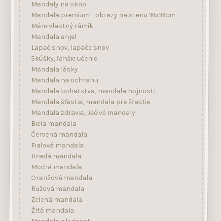
Mandaly na okno
Mandala premium - obrazy na stenu 18x18cm
Mám vlastný rámik
Mandala anjel
Lapač snov, lapače snov
Skúšky, ľahšie učenie
Mandala lásky
Mandala na ochranu
Mandala bohatstva, mandala hojnosti
Mandala šťastia, mandala pre šťastie
Mandala zdravia, liečivé mandaly
Biela mandala
Červená mandala
Fialová mandala
Hnedá mandala
Modrá mandala
Oranžová mandala
Ružová mandala
Zelená mandala
Žltá mandala