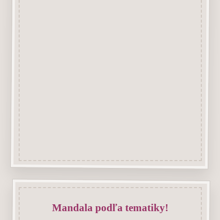
Mandala podľa tematiky!