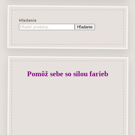
Hľadanie
Hľadanie
Pomôž sebe so silou farieb