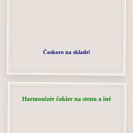
Čoskoro na sklade!
Harmonizér čakier na stenu a iné