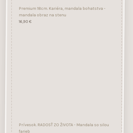
Premium 18cm. Kariéra, mandala bohatstva -
mandala obraz na stenu
16,90
€
Prívesok. RADOSŤ ZO ŽIVOTA - Mandala so silou
farieb