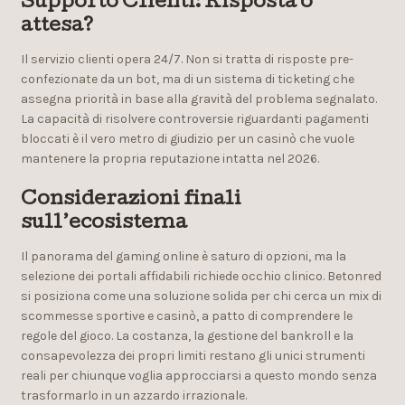
Supporto Clienti: Risposta o
attesa?
Il servizio clienti opera 24/7. Non si tratta di risposte pre-
confezionate da un bot, ma di un sistema di ticketing che
assegna priorità in base alla gravità del problema segnalato.
La capacità di risolvere controversie riguardanti pagamenti
bloccati è il vero metro di giudizio per un casinò che vuole
mantenere la propria reputazione intatta nel 2026.
Considerazioni finali
sull’ecosistema
Il panorama del gaming online è saturo di opzioni, ma la
selezione dei portali affidabili richiede occhio clinico. Betonred
si posiziona come una soluzione solida per chi cerca un mix di
scommesse sportive e casinò, a patto di comprendere le
regole del gioco. La costanza, la gestione del bankroll e la
consapevolezza dei propri limiti restano gli unici strumenti
reali per chiunque voglia approcciarsi a questo mondo senza
trasformarlo in un azzardo irrazionale.