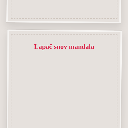
Lapač snov mandala