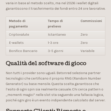
varia in base al metodo scelto, ma nel 2026 i wallet digitali
garantiscono il trasferimento dei fondi entro 24 ore lavorative.
Metodo di
Tempo di
Commissioni
pagamento
prelievo
Criptovalute
Istantaneo
Zero
E-wallets
1-3 ore
Zero
Bonifico Bancario
3-5 giorni
Variabile
Qualità del software di gioco
Non tutti i provider sono uguali. Betonred seleziona partner
tecnologici che certificano il proprio RNG (Random Number
Generator) su base mensile. Questa scelta garantisce che
l’esito di ogni spin sia realmente casuale. Chi cerca pattern o
„momenti magici“ nelle slot sta seguendo una fallacia logica,
poiché ogni giro è un evento indipendente calcolato dal server.