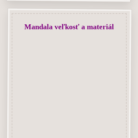
Mandala veľkosť a materiál