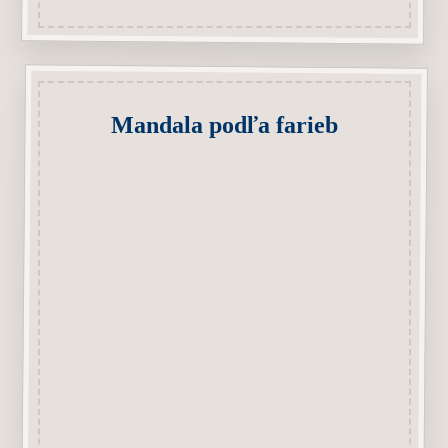
Mandala podľa farieb