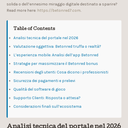
solida o dell’ennesimo miraggio digitale destinato a sparire?
Read more here:
https://betonred7.com
.
Table of Contents
Analisi tecnica del portale nel 2026
Valutazione oggettiva: Betonred truffa o realtà?
L’esperienza mobile: Analisi dell’app Betonred
Strategie per massimizzare il Betonred bonus
Recensioni degli utenti: Cosa dicono i professionisti
Sicurezza dei pagamenti e prelievi
Qualità del software di gioco
Supporto Clienti: Risposta o attesa?
Considerazioni finali sull’ecosistema
Analisi tecnica del portale nel 2026