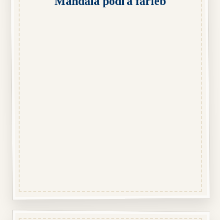
Mandala podľa farieb