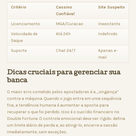
Critério
Cassino
Site Suspeito
Confiável
Licenciamento
MGA/Curacao
Inexistente
Velocidade de
Até 24h
Indefinido
Saque
Suporte
Chat 24/7
Apenas e-
mail
Dicas cruciais para gerenciar sua
banca
O maior erro cometido pelos apostadores é a „vingança“
contra a máquina. Quando o jogo entra em uma sequência
fria, a tendência humana é aumentar a aposta para
recuperar o que foi perdido. Isso é o suicídio financeiro no
Double Fortune. O controle emocional deve ser rígido: defina
um limite diário de perda e, ao atingi-lo, encerre a sessão
imediatamente, sem exceções.