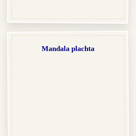
Mandala plachta