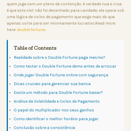
quem joga sem um plano de contenção. A verdade nua e crua
é que este slot não foi desenhado para caridade; ele opera sob
uma lógica de ciclos de pagamento que exige mais do que
apenas sorte para ser minimamente lucrativo.Read more
here:
double fortune
.
Table of Contents
Realidade sobre o Double Fortune paga mesmo?
Como testar o Double Fortune demo antes de arriscar
Onde jogar Double Fortune online com segurança
Dicas cruciais para gerenciar sua banca
Existe um método para Double Fortune baixar?
Análise da Volatilidade e Ciclos de Pagamento
O papel do multiplicador nos seus ganhos
Como identificar o melhor horário para jogar
Conclusão sobre a consistência