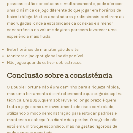
pessoas estão conectadas simultaneamente, pode oferecer
uma dinâmica de jogo diferente do que jogar em horários de
baixo tráfego. Muitos apostadores profissionais preferem as
madrugadas, onde a estabilidade da conexão e a menor
concorrência no volume de giros parecem favorecer uma
experiência mais fluida.
Evite horários de manutenção do site.
Monitore o jackpot global se disponível.
Não jogue quando estiver sob estresse.
Conclusão sobre a consistência
O Double Fortune não é um caminho para a riqueza rápida,
mas uma ferramenta de entretenimento que exige disciplina
técnica. Em 2026, quem sobrevive no longo prazo é quem
trata o jogo como um investimento de risco controlado,
utilizando o modo demonstração para estudar padrões e
mantendo a cabeça fria diante das perdas. O segredo não
está em um truque escondido, mas na gestão rigorosa de
cada centavo apostado.