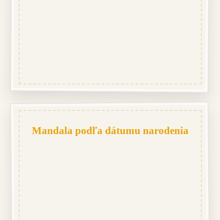
Mandala podľa dátumu narodenia