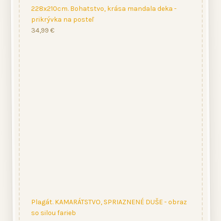
228x210cm. Bohatstvo, krása mandala deka -
prikrývka na posteľ
34,99
€
Plagát. KAMARÁTSTVO, SPRIAZNENÉ DUŠE - obraz
so silou farieb