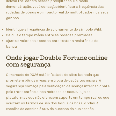
defesa real contra perdas precipitadas. No modo
demonstração, você consegue identificar a frequência das
rodadas de bônus e o impacto real do multiplicador nos seus
ganhos.
Identifique a frequência de acionamento do símbolo Wild.
Calcule o tempo médio entre as rodadas premiadas.
Ajuste o valor das apostas para testar a resistência da
banca.
Onde jogar Double Fortune online
com segurança
O mercado de 2026 está infestado de sites fachada que
prometem bônus irreais em troca de depósitos iniciais. A
segurança começa pela verificação da licença internacional e
pela transparência nos métodos de saque. Fuja de
plataformas que não oferecem suporte em tempo real ou que
ocultam os termos de uso dos bônus de boas-vindas. A
escolha do cassino é 50% do sucesso da sua sessão.