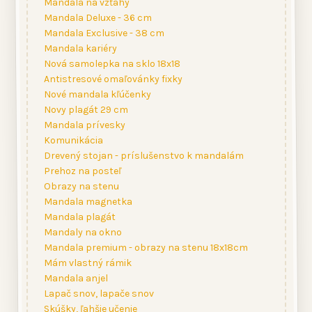
Mandala na vzťahy
Mandala Deluxe - 36 cm
Mandala Exclusive - 38 cm
Mandala kariéry
Nová samolepka na sklo 18x18
Antistresové omaľovánky fixky
Nové mandala kľúčenky
Novy plagát 29 cm
Mandala prívesky
Komunikácia
Drevený stojan - príslušenstvo k mandalám
Prehoz na posteľ
Obrazy na stenu
Mandala magnetka
Mandala plagát
Mandaly na okno
Mandala premium - obrazy na stenu 18x18cm
Mám vlastný rámik
Mandala anjel
Lapač snov, lapače snov
Skúšky, ľahšie učenie