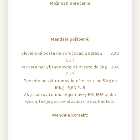
Možnosti doručenia
Mandala poštovné:
Slovenská pošta na doručovaciu adresu 6,90
EUR
Packeta na vybrané výdajné miesto do 5kg 3,40
EUR
Packeta na vybrané výdajné miesto od 5 kg do
10kg 5,60 EUR
Ak je celková suma objednávky 100 EUR alebo
vyššia, tak je poštovné zadarmo cez Packetu.
Mandala kontakt: