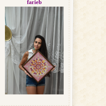
farieb