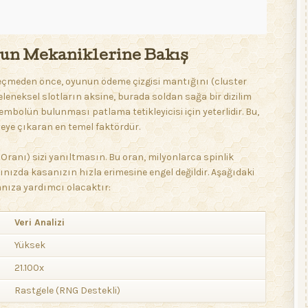
un Mekaniklerine Bakış
meden önce, oyunun ödeme çizgisi mantığını (cluster
eneksel slotların aksine, burada soldan sağa bir dizilim
mbolün bulunması patlama tetikleyicisi için yeterlidir. Bu,
eye çıkaran en temel faktördür.
nı) sizi yanıltmasın. Bu oran, milyonlarca spinlik
nızda kasanızın hızla erimesine engel değildir. Aşağıdaki
nıza yardımcı olacaktır:
Veri Analizi
Yüksek
21.100x
Rastgele (RNG Destekli)