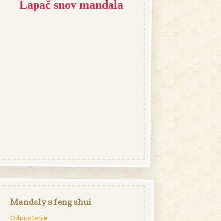
Lapač snov mandala
Mandaly s feng shui
Odpustenie