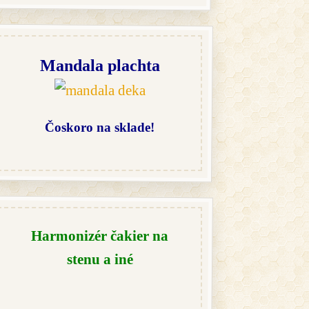
Mandala plachta
Čoskoro na sklade!
Harmonizér čakier na
stenu a iné