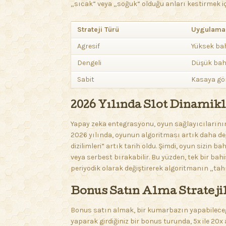
„sıcak“ veya „soğuk“ olduğu anları kestirmek içi
Strateji Türü
Uygulama
Agresif
Yüksek bah
Dengeli
Düşük bahi
Sabit
Kasaya gör
2026 Yılında Slot Dinamikl
Yapay zeka entegrasyonu, oyun sağlayıcılarının
2026 yılında, oyunun algoritması artık daha değ
dizilimleri“ artık tarih oldu. Şimdi, oyun sizin ba
veya serbest bırakabilir. Bu yüzden, tek bir bah
periyodik olarak değiştirerek algoritmanın „ta
Bonus Satın Alma Strateji
Bonus satın almak, bir kumarbazın yapabileceği
yaparak girdiğiniz bir bonus turunda, 5x ile 20x