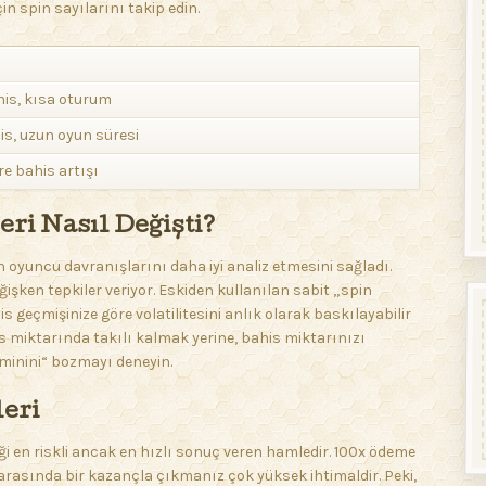
n spin sayılarını takip edin.
is, kısa oturum
s, uzun oyun süresi
e bahis artışı
eri Nasıl Değişti?
 oyuncu davranışlarını daha iyi analiz etmesini sağladı.
işken tepkiler veriyor. Eskiden kullanılan sabit „spin
his geçmişinize göre volatilitesini anlık olarak baskılayabilir
is miktarında takılı kalmak yerine, bahis miktarınızı
hminini“ bozmayı deneyin.
leri
 en riskli ancak en hızlı sonuç veren hamledir. 100x ödeme
 arasında bir kazançla çıkmanız çok yüksek ihtimaldir. Peki,