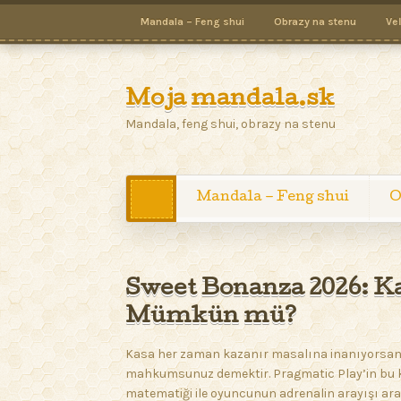
Mandala – Feng shui
Obrazy na stenu
Ve
Moja mandala.sk
Mandala, feng shui, obrazy na stenu
Mandala – Feng shui
O
Sweet Bonanza 2026: 
Mümkün mü?
Kasa her zaman kazanır masalına inanıyorsanı
mahkumsunuz demektir. Pragmatic Play’in bu ka
matematiği ile oyuncunun adrenalin arayışı aras