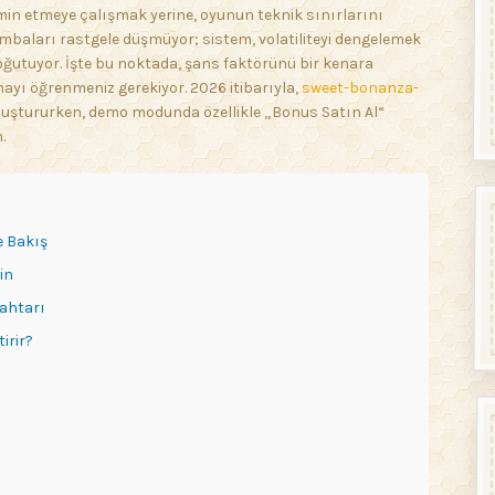
in etmeye çalışmak yerine, oyunun teknik sınırlarını
aları rastgele düşmüyor; sistem, volatiliteyi dengelemek
 soğutuyor. İşte bu noktada, şans faktörünü bir kenara
ayı öğrenmeniz gerekiyor. 2026 itibarıyla,
sweet-bonanza-
oluştururken, demo modunda özellikle „Bonus Satın Al“
.
e Bakış
in
ahtarı
irir?