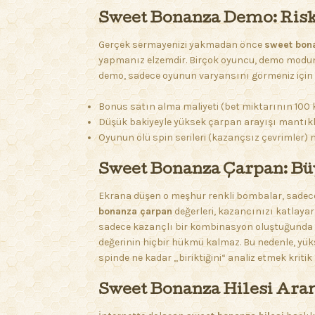
Sweet Bonanza Demo: Ris
Gerçek sermayenizi yakmadan önce
sweet bon
yapmanız elzemdir. Birçok oyuncu, demo modun
demo, sadece oyunun varyansını görmeniz için 
Bonus satın alma maliyeti (bet miktarının 100 
Düşük bakiyeyle yüksek çarpan arayışı mantıkl
Oyunun ölü spin serileri (kazançsız çevrimler) 
Sweet Bonanza Çarpan: Bü
Ekrana düşen o meşhur renkli bombalar, sadece g
bonanza çarpan
değerleri, kazancınızı katlayar
sadece kazançlı bir kombinasyon oluştuğunda he
değerinin hiçbir hükmü kalmaz. Bu nedenle, yük
spinde ne kadar „biriktiğini“ analiz etmek kritik 
Sweet Bonanza Hilesi Ara