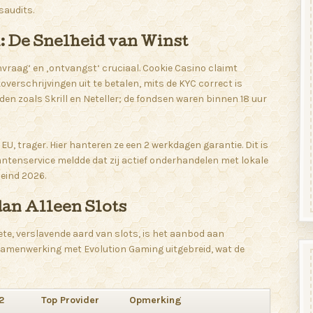
saudits.
 De Snelheid van Winst
nvraag‘ en ‚ontvangst‘ cruciaal. Cookie Casino claimt
verschrijvingen uit te betalen, mits de KYC correct is
en zoals Skrill en Neteller; de fondsen waren binnen 18 uur
EU, trager. Hier hanteren ze een 2 werkdagen garantie. Dit is
antenservice meldde dat zij actief onderhandelen met lokale
eind 2026.
dan Alleen Slots
te, verslavende aard van slots, is het aanbod aan
 samenwerking met Evolution Gaming uitgebreid, wat de
2
Top Provider
Opmerking