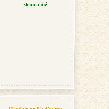
stenu a iné
Mandala podľa dátumu