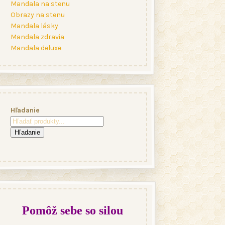
Mandala na stenu
Obrazy na stenu
Mandala lásky
Mandala zdravia
Mandala deluxe
Hľadanie
Hľadanie
Pomôž sebe so silou