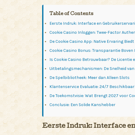
Table of Contents
Eerste Indruk: Interface en Gebruikerservar
Cookie Casino Inloggen: Twee-Factor Authen
De Cookie Casino App: Native Ervaring Biedt
Cookie Casino Bonus: Transparantie Boven
Is Cookie Casino Betrouwbaar? De Licentie 
Uitbetalingsmechanismen: De Snelheid van
De Spelbibliotheek: Meer dan Alleen Slots
Klantenservice Evaluatie: 24/7 Beschikbaar
De Toekomstvisie: Wat Brengt 2027 voor Co
Conclusie: Een Solide Kanshebber
Eerste Indruk: Interface 