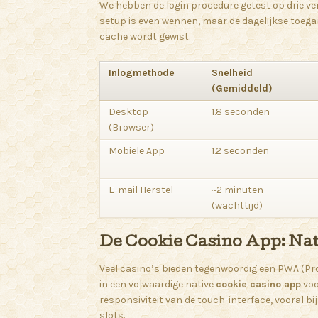
We hebben de login procedure getest op drie ver
setup is even wennen, maar de dagelijkse toegan
cache wordt gewist.
Inlogmethode
Snelheid
(Gemiddeld)
Desktop
1.8 seconden
(Browser)
Mobiele App
1.2 seconden
E-mail Herstel
~2 minuten
(wachttijd)
De Cookie Casino App: Nat
Veel casino’s bieden tegenwoordig een PWA (Pr
in een volwaardige native
cookie casino app
voo
responsiviteit van de touch-interface, vooral bi
slots.