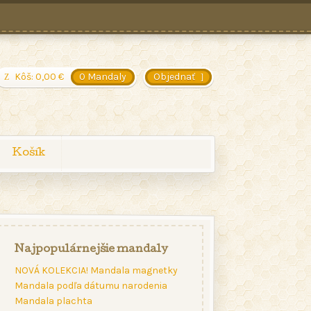
Kôš:
0,00
€
0 Mandaly
Objednať
Košík
Najpopulárnejšie mandaly
NOVÁ KOLEKCIA! Mandala magnetky
Mandala podľa dátumu narodenia
Mandala plachta