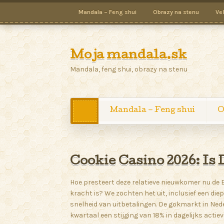
Mandala – Feng shui
Obrazy na stenu
Ve
Moja mandala.sk
Mandala, feng shui, obrazy na stenu
Mandala – Feng shui
O
Cookie Casino 2026: Is
Hoe presteert deze relatieve nieuwkomer nu de
kracht is? We zochten het uit, inclusief een d
snelheid van uitbetalingen. De gokmarkt in Ned
kwartaal een stijging van 18% in dagelijks actiev