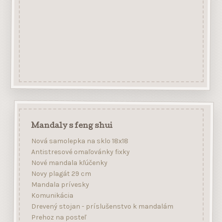
Mandaly s feng shui
Nová samolepka na sklo 18x18
Antistresové omaľovánky fixky
Nové mandala kľúčenky
Novy plagát 29 cm
Mandala prívesky
Komunikácia
Drevený stojan - príslušenstvo k mandalám
Prehoz na posteľ