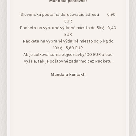
Mandala poštovné:
Slovenská pošta na doručovaciu adresu 6,90
EUR
Packeta na vybrané výdajné miesto do 5kg 3,40
EUR
Packeta na vybrané výdajné miesto od 5 kg do
10kg 5,60 EUR
Ak je celková suma objednávky 100 EUR alebo
vyššia, tak je poštovné zadarmo cez Packetu.
Mandala kontakt: