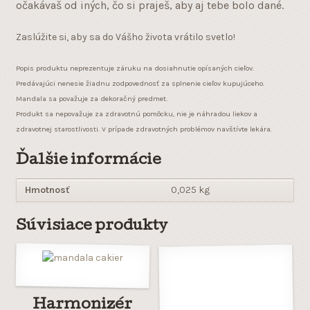
očakávaš od iných, čo si praješ, aby aj tebe bolo dané.
Zaslúžite si, aby sa do Vášho života vrátilo svetlo!
Popis produktu neprezentuje záruku na dosiahnutie opísaných cieľov.
Predávajúci nenesie žiadnu zodpovednosť za splnenie cieľov kupujúceho.
Mandala sa považuje za dekoračný predmet.
Produkt sa nepovažuje za zdravotnú pomôcku, nie je náhradou liekov a
zdravotnej starostlivosti. V prípade zdravotných problémov navštívte lekára.
Ďalšie informácie
Hmotnosť
0,025 kg
Súvisiace produkty
Harmonizér