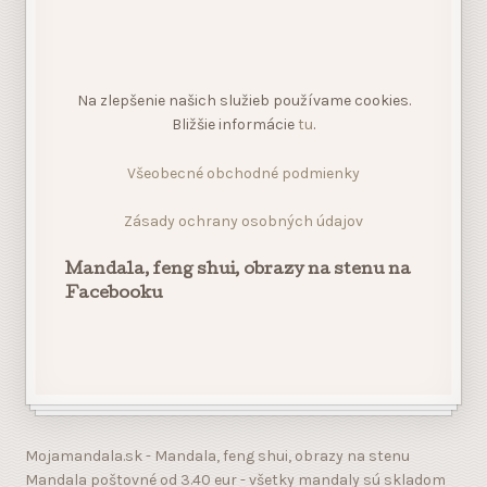
Na zlepšenie našich služieb používame cookies.
Bližšie informácie
tu
.
Všeobecné obchodné podmienky
Zásady ochrany osobných údajov
Mandala, feng shui, obrazy na stenu na
Facebooku
Mojamandala.sk - Mandala, feng shui, obrazy na stenu
Mandala poštovné od 3.40 eur - všetky mandaly sú skladom