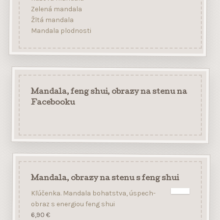
Zelená mandala
Žltá mandala
Mandala plodnosti
Mandala, feng shui, obrazy na stenu na
Facebooku
Mandala, obrazy na stenu s feng shui
Kľúčenka. Mandala bohatstva, úspech-
obraz s energiou feng shui
6,90
€