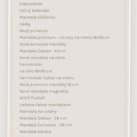
Odpustenie
Večný kalendár
Mandala kľúčenky
nádej
Nový prívesok
Mandala premium – obrazy na stenu 18x18cm
Nové exclusive mandaly
Mandala Deluxe - 42cm
Nová mandala na okno
harmonizér
na sklo 18x18 cm
Harmonizér čakier na stenu
Nové premium mandaly 18 cm
Nové mandala magnetky
NOVÝ PLAGÁT
Liečenie čakier mandalami
Mandala na vzťahy
Mandala Deluxe - 36 cm
Mandala Exclusive - 38 cm
Mandala kariéry