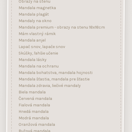
Obrazy na stenu
Mandala magnetka
Mandala plagát
Mandaly na okno
Mandala premium - obrazy na stenu 18x18cm
Mám vlastný rámik
Mandala anjel
Lapač snov, lapače snov
Skúšky, ľahšie učenie
Mandala lásky
Mandala na ochranu
Mandala bohatstva, mandala hojnosti
Mandala šťastia, mandala pre šťastie
Mandala zdravia, liečivé mandaly
Biela mandala
Červená mandala
Fialová mandala
Hnedá mandala
Modrá mandala
Oranžová mandala
Ružová mandala