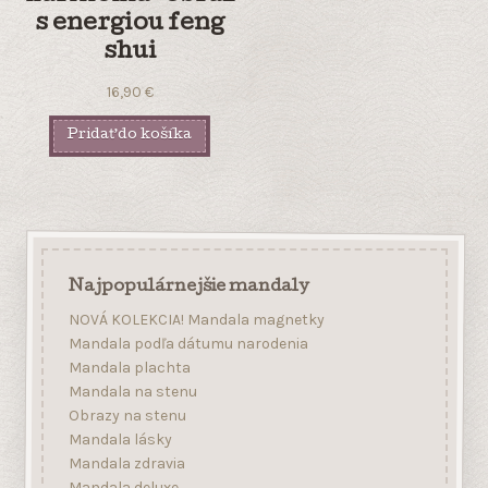
s energiou feng
shui
16,90
€
Pridať do košíka
Najpopulárnejšie mandaly
NOVÁ KOLEKCIA! Mandala magnetky
Mandala podľa dátumu narodenia
Mandala plachta
Mandala na stenu
Obrazy na stenu
Mandala lásky
Mandala zdravia