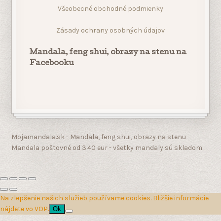
Mojamandala.sk - Mandala, feng shui, obrazy na stenu
Mandala poštovné od 3.40 eur - všetky mandaly sú skladom
Na zlepšenie našich služieb používame cookies. Bližšie informácie
nájdete vo VOP.
Ok