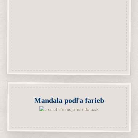
Mandala podľa farieb
Lapač snov mandala