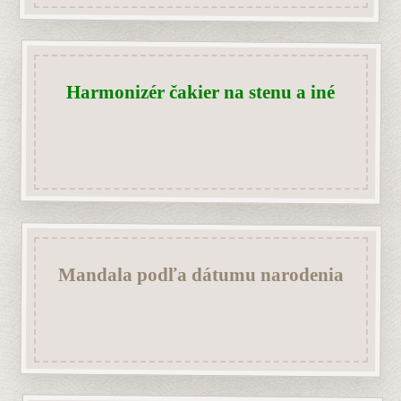
Mandala podľa dátumu narodenia
Mandala podľa tematiky!