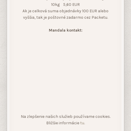
Na zlepšenie našich služieb používame cookies.
Bližšie informácie
tu
.
Všeobecné obchodné podmienky
Zásady ochrany osobných údajov
Mandala, feng shui, obrazy na stenu na
Facebooku