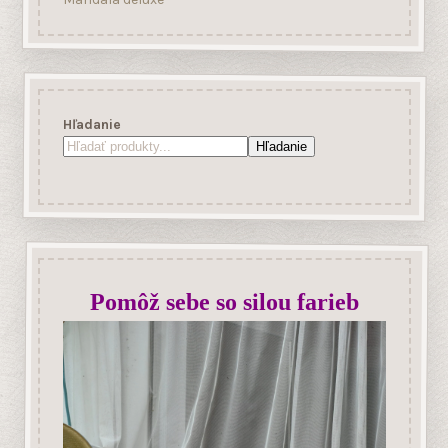
Mandala deluxe
Hľadanie
Hľadanie
Pomôž sebe so silou farieb