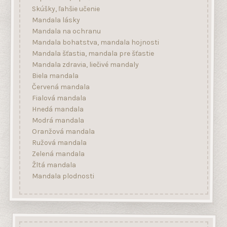
Biela mandala
Červená mandala
Fialová mandala
Hnedá mandala
Modrá mandala
Oranžová mandala
Ružová mandala
Zelená mandala
Žltá mandala
Mandala plodnosti
Mandala, feng shui, obrazy na stenu na
Facebooku