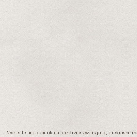
Vymente neporiadok na pozitívne vyžarujúce, prekrásne man