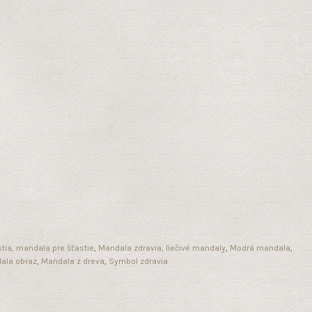
tia, mandala pre šťastie
,
Mandala zdravia, liečivé mandaly
,
Modrá mandala
,
ala obraz
,
Mandala z dreva
,
Symbol zdravia