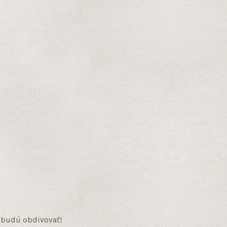
h budú obdivovať!