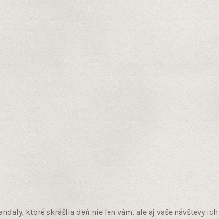
daly, ktoré skrášlia deň nie len vám, ale aj vaše návštevy ic