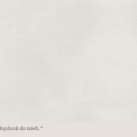
doplnok do izieb.“