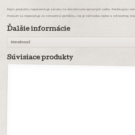
Popis produktu neprezentuje záruku na dosiahnutie opísaných cieľov. Predávajúci ne
Produkt sa nepovažuje za zdravotnú pomôcku, nie je náhradou liekov a zdravotnej staro
Ďalšie informácie
Hmotnosť
Súvisiace produkty