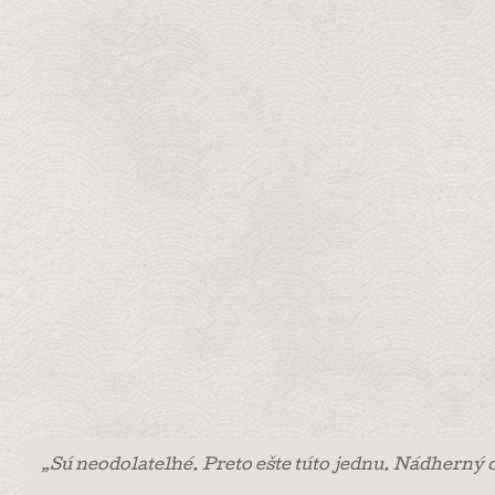
„Sú neodolateľné. Preto ešte túto jednu. Nádherný 