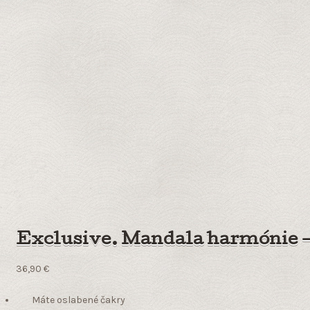
Exclusive. Mandala harmónie – 
36,90
€
Máte oslabené čakry