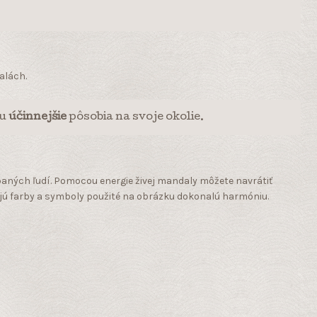
alách.
ou
účinnejšie
pôsobia na svoje okolie.
rpaných ľudí. Pomocou energie živej mandaly môžete navrátiť
ajú farby a symboly použité na obrázku dokonalú harmóniu.