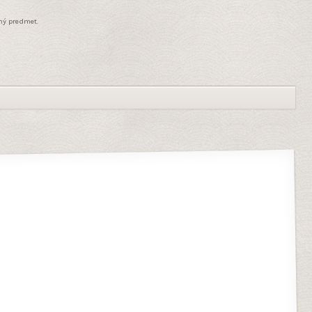
ný predmet.