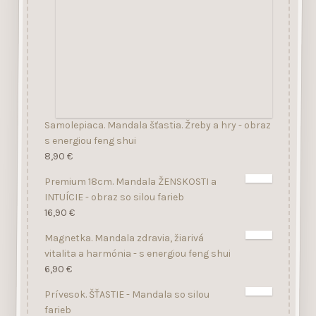
Samolepiaca. Mandala šťastia. Žreby a hry - obraz
s energiou feng shui
8,90
€
Premium 18cm. Mandala ŽENSKOSTI a
INTUÍCIE - obraz so silou farieb
16,90
€
Magnetka. Mandala zdravia, žiarivá
vitalita a harmónia - s energiou feng shui
6,90
€
Prívesok. ŠŤASTIE - Mandala so silou
farieb