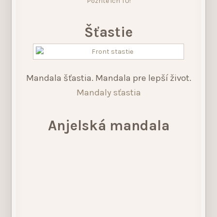
Pozrite ich TU!
Šťastie
Mandala šťastia. Mandala pre lepší život.
Mandaly sťastia
Anjelská mandala