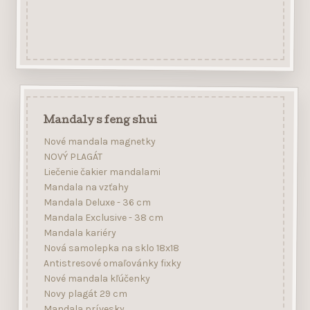
Mandaly s feng shui
Nové mandala magnetky
NOVÝ PLAGÁT
Liečenie čakier mandalami
Mandala na vzťahy
Mandala Deluxe - 36 cm
Mandala Exclusive - 38 cm
Mandala kariéry
Nová samolepka na sklo 18x18
Antistresové omaľovánky fixky
Nové mandala kľúčenky
Novy plagát 29 cm
Mandala prívesky