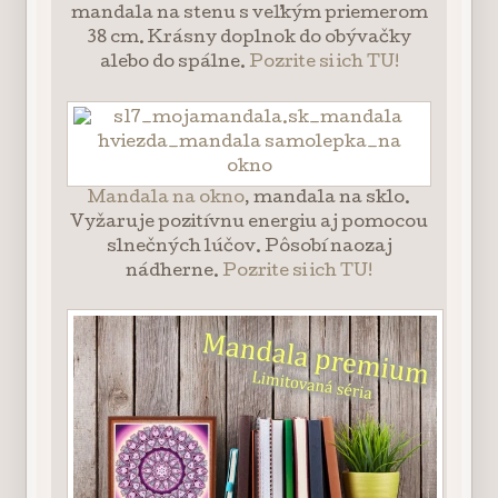
mandala na stenu s veľkým priemerom
38 cm. Krásny doplnok do obývačky
alebo do spálne.
Pozrite si ich TU!
Mandala na okno
, mandala na sklo.
Vyžaruje pozitívnu energiu aj pomocou
slnečných lúčov. Pôsobí naozaj
nádherne.
Pozrite si ich TU!