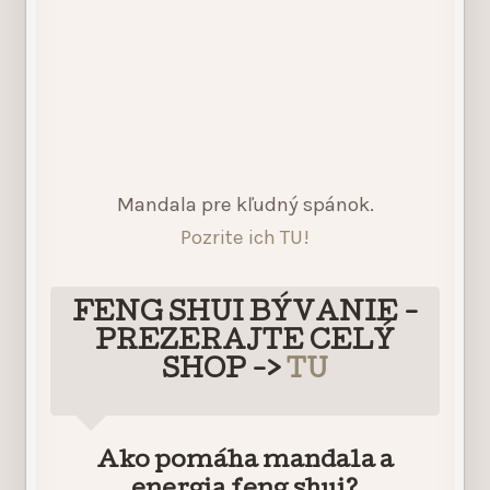
Mandala pre kľudný spánok.
Pozrite ich TU!
FENG SHUI BÝVANIE -
PREZERAJTE CELÝ
SHOP ->
TU
Ako pomáha mandala a