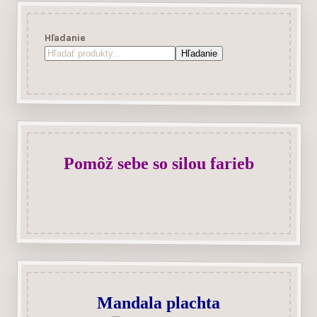
Hľadanie
Hľadanie
Pomôž sebe so silou farieb
Mandala plachta