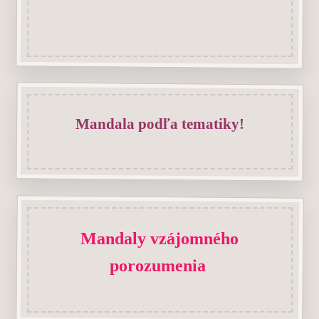
Mandala podľa tematiky!
Mandaly vzájomného
porozumenia