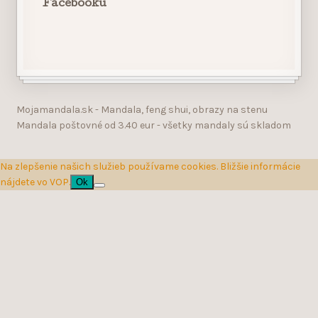
Facebooku
Mojamandala.sk - Mandala, feng shui, obrazy na stenu
Mandala poštovné od 3.40 eur - všetky mandaly sú skladom
Na zlepšenie našich služieb používame cookies. Bližšie informácie
nájdete vo VOP.
Ok