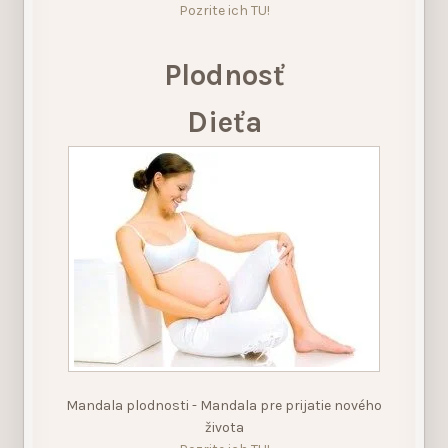
Pozrite ich TU!
Plodnosť
Dieťa
Mandala plodnosti - Mandala pre prijatie nového
života