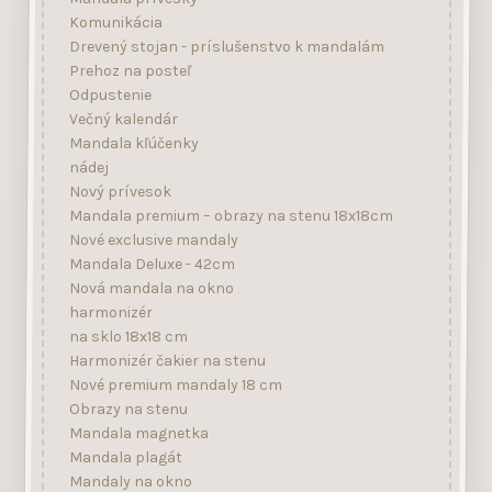
Komunikácia
Drevený stojan - príslušenstvo k mandalám
Prehoz na posteľ
Odpustenie
Večný kalendár
Mandala kľúčenky
nádej
Nový prívesok
Mandala premium – obrazy na stenu 18x18cm
Nové exclusive mandaly
Mandala Deluxe - 42cm
Nová mandala na okno
harmonizér
na sklo 18x18 cm
Harmonizér čakier na stenu
Nové premium mandaly 18 cm
Obrazy na stenu
Mandala magnetka
Mandala plagát
Mandaly na okno