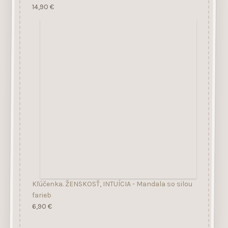
14,90
€
Kľúčenka. ŽENSKOSŤ, INTUÍCIA - Mandala so silou
farieb
6,90
€