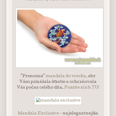
"Prenosná"
mandala do vrecka
, aby
Vám prinášala šťastie a ochraňovala
Vás počas celého dňa.
Pozrite si ich TU!
Mandala Exclusive
- najelegantnejšia