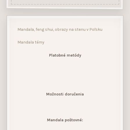
Mandala, feng shui, obrazy na stenu v Poľsku
Mandala témy
Platobné metódy
Možnosti doručenia
Mandala poštovné: