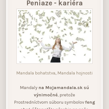
Peniaze - kariéra
Mandala bohatstva
,
Mandala hojnosti
Mandaly
na Mojamandala.sk sú
výnimočné
, pretože
Prostredníctvom súboru symbolov
feng