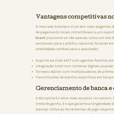
Vantagens competitivas no 
O mercado brasileiro é um dos mais exigentes
de pagamento locais instantâneos e um suporte
brasil
posiciona-se não apenas como um site d
exclusivas para o público nacional, focando e
volatilidade cambial para o apostador.
Suporte via chat 24/7 com agentes fluentes em
Integração total com carteiras digitais popular
Torneios diários com multiplicadores de prêmio
Transmissões de eventos esportivos em tempo 
Gerenciamento de banca e
A disciplina é o ativo mais escasso no cassino. 
limite de ganho, é o que garante a longevidade 
bancas. Utilize as ferramentas de jogo respon