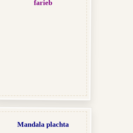
farieb
Mandala plachta