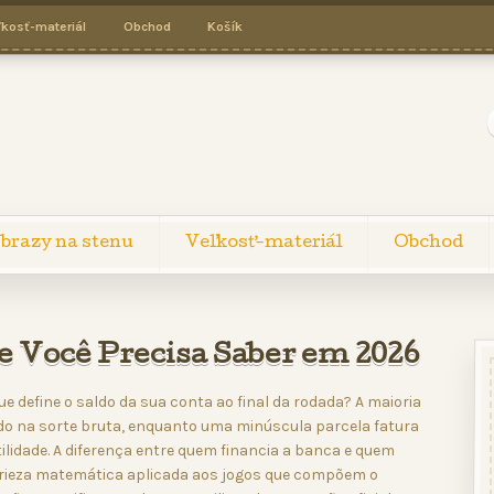
ľkosť-materiál
Obchod
Košík
brazy na stenu
Veľkosť-materiál
Obchod
ue Você Precisa Saber em 2026
e define o saldo da sua conta ao final da rodada? A maioria
o na sorte bruta, enquanto uma minúscula parcela fatura
tilidade. A diferença entre quem financia a banca e quem
 frieza matemática aplicada aos jogos que compõem o