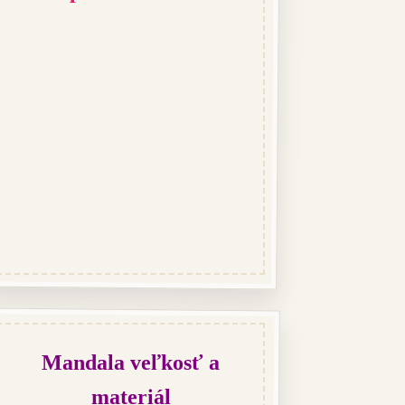
Mandala veľkosť a
materiál