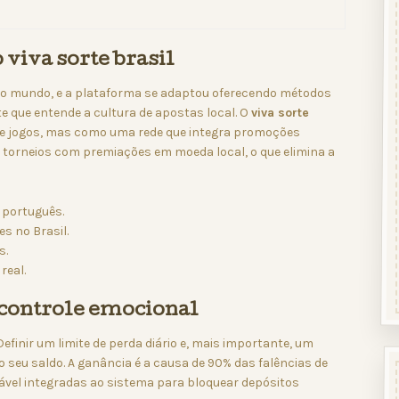
viva sorte brasil
 do mundo, e a plataforma se adaptou oferecendo métodos
 que entende a cultura de apostas local. O
viva sorte
e jogos, mas como uma rede que integra promoções
m torneios com premiações em moeda local, o que elimina a
 português.
es no Brasil.
s.
real.
 controle emocional
Definir um limite de perda diário e, mais importante, um
do seu saldo. A ganância é a causa de 90% das falências de
sável integradas ao sistema para bloquear depósitos