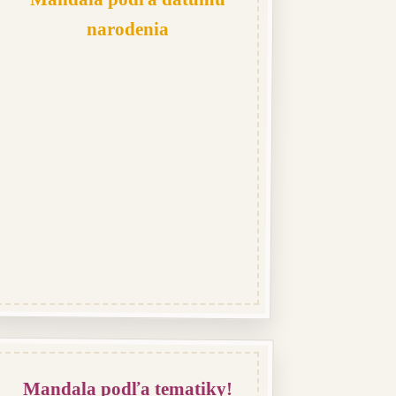
narodenia
Mandala podľa tematiky!