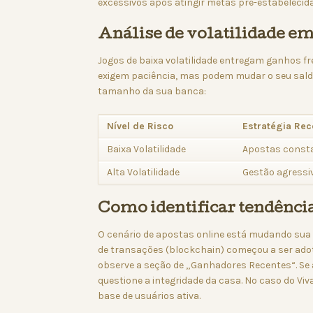
excessivos após atingir metas pré-estabelecida
Análise de volatilidade em
Jogos de baixa volatilidade entregam ganhos fr
exigem paciência, mas podem mudar o seu sald
tamanho da sua banca:
Nível de Risco
Estratégia Re
Baixa Volatilidade
Apostas const
Alta Volatilidade
Gestão agressi
Como identificar tendênci
O cenário de apostas online está mudando sua 
de transações (blockchain) começou a ser adot
observe a seção de „Ganhadores Recentes“. Se 
questione a integridade da casa. No caso do Vi
base de usuários ativa.