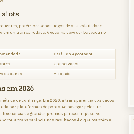
s.
 slots
equentes, porém pequenos. Jogos de alta volatilidade
o em uma única rodada. A escolha deve ser baseada no
comendada
Perfil do Apostador
antes
Conservador
va de banca
Arrojado
as em 2026
métrica de confiança. Em 2026, a transparência dos dados
ada por plataformas de ponta. Ao navegar pelo site,
a frequência de grandes prêmios parecer impossível,
va Sorte, a transparência nos resultados é o que mantém a