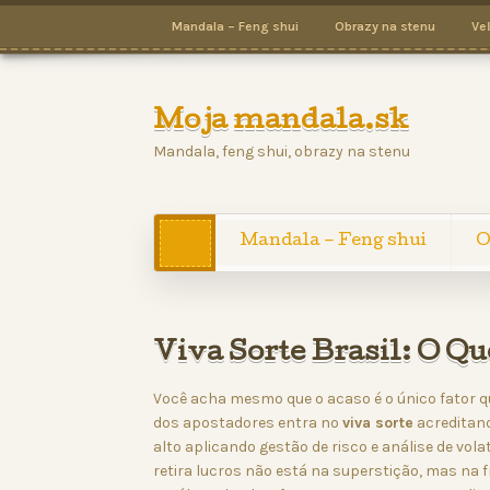
Mandala – Feng shui
Obrazy na stenu
Ve
Moja mandala.sk
Mandala, feng shui, obrazy na stenu
Mandala – Feng shui
O
Viva Sorte Brasil: O Q
Você acha mesmo que o acaso é o único fator qu
dos apostadores entra no
viva sorte
acreditand
alto aplicando gestão de risco e análise de vola
retira lucros não está na superstição, mas na