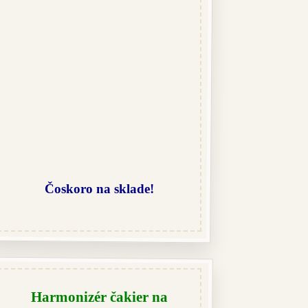
Čoskoro na sklade!
Harmonizér čakier na