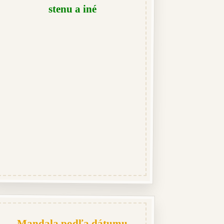
stenu a iné
Mandala podľa dátumu