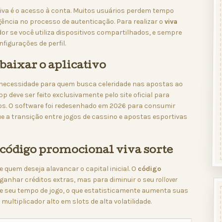
tiva é o acesso à conta. Muitos usuários perdem tempo
gência no processo de autenticação. Para realizar o
viva
r se você utiliza dispositivos compartilhados, e sempre
figurações de perfil.
baixar o aplicativo
a necessidade para quem busca celeridade nas apostas ao
pp deve ser feito exclusivamente pelo site oficial para
sos. O software foi redesenhado em 2026 para consumir
 a transição entre jogos de cassino e apostas esportivas
ódigo promocional viva sorte
 quem deseja alavancar o capital inicial. O
código
ganhar créditos extras, mas para diminuir o seu
rollover
ende seu tempo de jogo, o que estatisticamente aumenta suas
ltiplicador alto em slots de alta volatilidade.