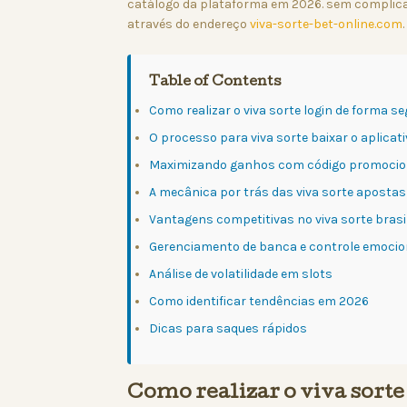
catálogo da plataforma em 2026. sem complicaçõ
através do endereço
viva-sorte-bet-online.com
.
Table of Contents
Como realizar o viva sorte login de forma s
O processo para viva sorte baixar o aplicat
Maximizando ganhos com código promocion
A mecânica por trás das viva sorte apostas
Vantagens competitivas no viva sorte brasi
Gerenciamento de banca e controle emocio
Análise de volatilidade em slots
Como identificar tendências em 2026
Dicas para saques rápidos
Como realizar o viva sorte