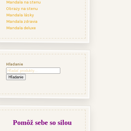
Mandala na stenu
Obrazy na stenu
Mandala lásky
Mandala zdravia
Mandala deluxe
Hľadanie
Hľadanie
Pomôž sebe so silou