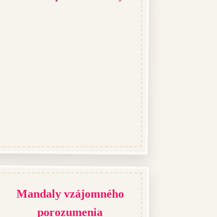
Mandaly vzájomného
porozumenia