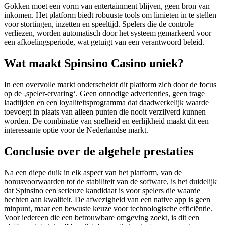
Gokken moet een vorm van entertainment blijven, geen bron van
inkomen. Het platform biedt robuuste tools om limieten in te stellen
voor stortingen, inzetten en speeltijd. Spelers die de controle
verliezen, worden automatisch door het systeem gemarkeerd voor
een afkoelingsperiode, wat getuigt van een verantwoord beleid.
Wat maakt Spinsino Casino uniek?
In een overvolle markt onderscheidt dit platform zich door de focus
op de ‚speler-ervaring‘. Geen onnodige advertenties, geen trage
laadtijden en een loyaliteitsprogramma dat daadwerkelijk waarde
toevoegt in plaats van alleen punten die nooit verzilverd kunnen
worden. De combinatie van snelheid en eerlijkheid maakt dit een
interessante optie voor de Nederlandse markt.
Conclusie over de algehele prestaties
Na een diepe duik in elk aspect van het platform, van de
bonusvoorwaarden tot de stabiliteit van de software, is het duidelijk
dat Spinsino een serieuze kandidaat is voor spelers die waarde
hechten aan kwaliteit. De afwezigheid van een native app is geen
minpunt, maar een bewuste keuze voor technologische efficiëntie.
Voor iedereen die een betrouwbare omgeving zoekt, is dit een