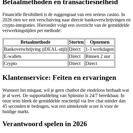
Betaalmethoden en transactiesnelheid
Financiële flexibiliteit is de ruggengraat van een serieus casino. In
2026 zien we een verschuiving naar directe bankoverschrijvingen en
crypto-integraties. Hieronder volgt een overzicht van de gemiddelde
verwerkingstijden per methode:
Betaalmethode
Storten
Opnemen
Bankoverschrijving (iDEAL-stijl)
Direct
1-3 werkdagen
E-wallets
Direct
Binnen 2 uur
Crypto
Direct
Direct
Klantenservice: Feiten en ervaringen
Wanneer het misgaat, wil je geen chatbot die eindeloos herhaalt wat
je al weet. De supportafdeling van Spinsino is 24/7 bereikbaar. In
onze tests bleek de gemiddelde reactietijd via live chat minder dan
45 seconden te bedragen, wat een uitstekende score is voor de
huidige markt.
Verantwoord spelen in 2026