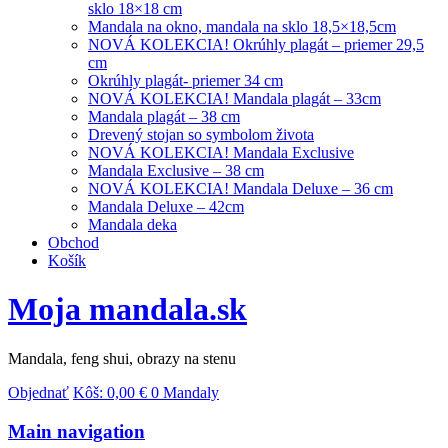
sklo 18×18 cm
Mandala na okno, mandala na sklo 18,5×18,5cm
NOVÁ KOLEKCIA! Okrúhly plagát – priemer 29,5
cm
Okrúhly plagát- priemer 34 cm
NOVÁ KOLEKCIA! Mandala plagát – 33cm
Mandala plagát – 38 cm
Drevený stojan so symbolom života
NOVÁ KOLEKCIA! Mandala Exclusive
Mandala Exclusive – 38 cm
NOVÁ KOLEKCIA! Mandala Deluxe – 36 cm
Mandala Deluxe – 42cm
Mandala deka
Obchod
Košík
Moja mandala.sk
Mandala, feng shui, obrazy na stenu
Objednať
Kôš:
0,00
€
0 Mandaly
Main navigation