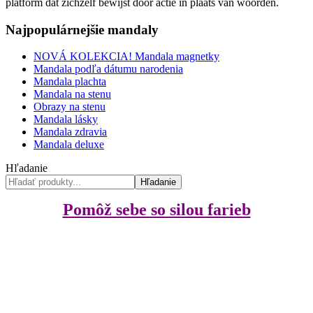
platform dat zichzelf bewijst door actie in plaats van woorden.
Najpopulárnejšie mandaly
NOVÁ KOLEKCIA! Mandala magnetky
Mandala podľa dátumu narodenia
Mandala plachta
Mandala na stenu
Obrazy na stenu
Mandala lásky
Mandala zdravia
Mandala deluxe
Hľadanie
Hľadanie
Pomôž sebe so silou farieb