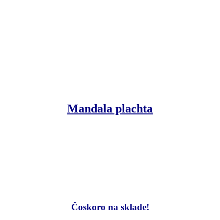
Mandala plachta
Čoskoro na sklade!