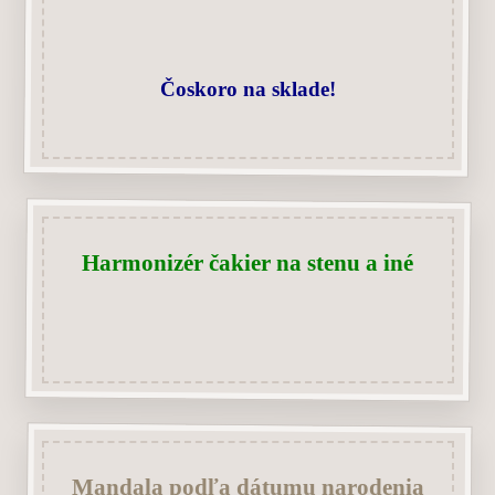
Čoskoro na sklade!
Harmonizér čakier na stenu a iné
Mandala podľa dátumu narodenia