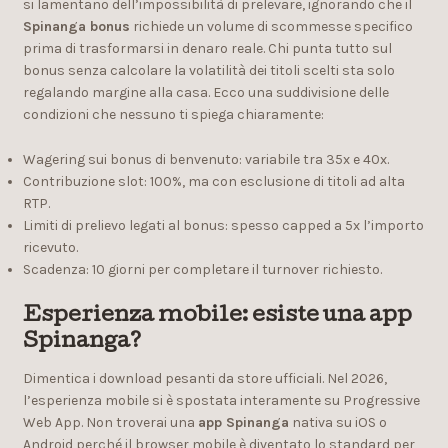
si lamentano dell’impossibilità di prelevare, ignorando che il
Spinanga bonus
richiede un volume di scommesse specifico
prima di trasformarsi in denaro reale. Chi punta tutto sul
bonus senza calcolare la volatilità dei titoli scelti sta solo
regalando margine alla casa. Ecco una suddivisione delle
condizioni che nessuno ti spiega chiaramente:
Wagering sui bonus di benvenuto: variabile tra 35x e 40x.
Contribuzione slot: 100%, ma con esclusione di titoli ad alta
RTP.
Limiti di prelievo legati al bonus: spesso capped a 5x l’importo
ricevuto.
Scadenza: 10 giorni per completare il turnover richiesto.
Esperienza mobile: esiste una app
Spinanga?
Dimentica i download pesanti da store ufficiali. Nel 2026,
l’esperienza mobile si è spostata interamente su Progressive
Web App. Non troverai una
app Spinanga
nativa su iOS o
Android perché il browser mobile è diventato lo standard per