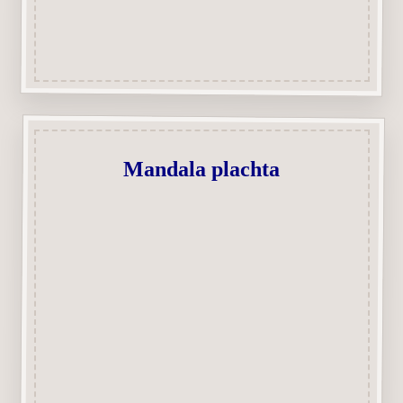
Mandala plachta