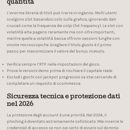
quantità
L’enorme libreria di titoli può trarre in inganno. Molti utenti
scelgono slot basandosi solo sulla grafica, ignorando dati
cruciali come la frequenza dei colpi (hit frequency). Le slot con
volatilità alta pagano raramente ma con cifre importanti,
mentre quelle a volatilità bassa offrono sessioni lunghe con
vincite microscopiche. Scegliere il titolo giusto è il primo
passo per massimizzare il valore del bonus ricevuto.
Verifica sempre l’RTP nelle impostazioni del gioco.
Prova le versioni demo prima di rischiare il capitale reale.
Escludi i giochi con jackpot progressivi se stai cercando di
completare un requisito di scommessa.
Sicurezza tecnica e protezione dati
nel 2026
La protezione degli account è una priorità. Nel 2026, il
phishing è diventato estremamente sofisticato. Mai inserire le
credenziali di accesso se non sei certo di essere sul dominio