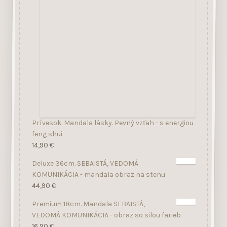
Prívesok. Mandala lásky. Pevný vzťah - s energiou
feng shui
14,90
€
Deluxe 36cm. SEBAISTÁ, VEDOMÁ
KOMUNIKÁCIA - mandala obraz na stenu
44,90
€
Premium 18cm. Mandala SEBAISTÁ,
VEDOMÁ KOMUNIKÁCIA - obraz so silou farieb
16,90
€