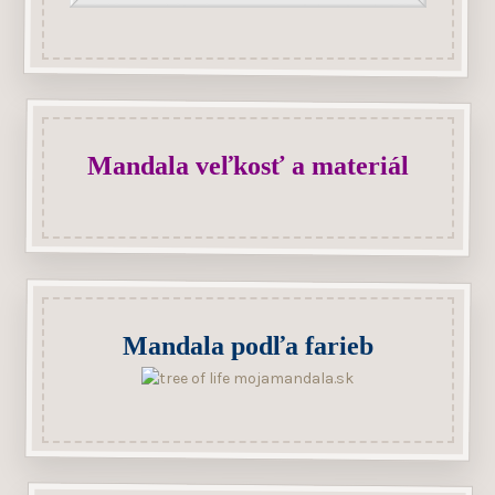
Mandala veľkosť a materiál
Mandala podľa farieb