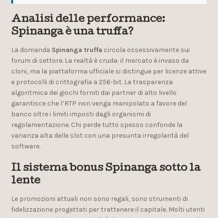
Analisi delle performance:
Spinanga è una truffa?
La domanda
Spinanga truffa
circola ossessivamente sui
forum di settore. La realtà è cruda: il mercato è invaso da
cloni, ma la piattaforma ufficiale si distingue per licenze attive
e protocolli di crittografia a 256-bit. La trasparenza
algoritmica dei giochi forniti dai partner di alto livello
garantisce che l’RTP non venga manipolato a favore del
banco oltre i limiti imposti dagli organismi di
regolamentazione. Chi perde tutto spesso confonde la
varianza alta delle slot con una presunta irregolarità del
software.
Il sistema bonus Spinanga sotto la
lente
Le promozioni attuali non sono regali, sono strumenti di
fidelizzazione progettati per trattenere il capitale. Molti utenti