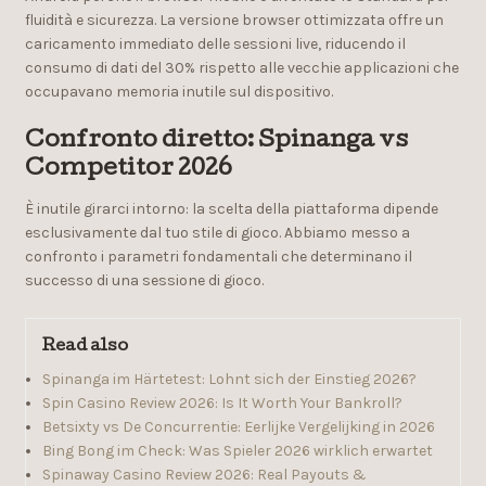
fluidità e sicurezza. La versione browser ottimizzata offre un
caricamento immediato delle sessioni live, riducendo il
consumo di dati del 30% rispetto alle vecchie applicazioni che
occupavano memoria inutile sul dispositivo.
Confronto diretto: Spinanga vs
Competitor 2026
È inutile girarci intorno: la scelta della piattaforma dipende
esclusivamente dal tuo stile di gioco. Abbiamo messo a
confronto i parametri fondamentali che determinano il
successo di una sessione di gioco.
Read also
Spinanga im Härtetest: Lohnt sich der Einstieg 2026?
Spin Casino Review 2026: Is It Worth Your Bankroll?
Betsixty vs De Concurrentie: Eerlijke Vergelijking in 2026
Bing Bong im Check: Was Spieler 2026 wirklich erwartet
Spinaway Casino Review 2026: Real Payouts &