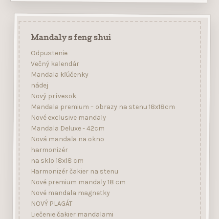
Mandaly s feng shui
Odpustenie
Večný kalendár
Mandala kľúčenky
nádej
Nový prívesok
Mandala premium – obrazy na stenu 18x18cm
Nové exclusive mandaly
Mandala Deluxe - 42cm
Nová mandala na okno
harmonizér
na sklo 18x18 cm
Harmonizér čakier na stenu
Nové premium mandaly 18 cm
Nové mandala magnetky
NOVÝ PLAGÁT
Liečenie čakier mandalami