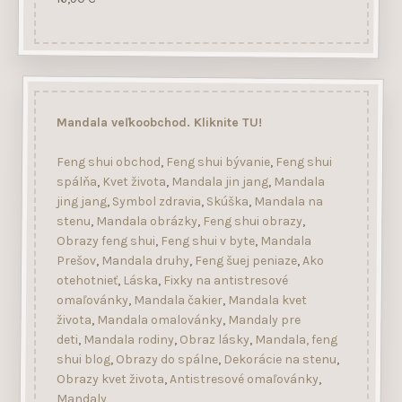
Mandala veľkoobchod. Kliknite TU!
Feng shui obchod
,
Feng shui bývanie
,
Feng shui
spálňa
,
Kvet života
,
Mandala jin jang
,
Mandala
jing jang
,
Symbol zdravia
,
Skúška
,
Mandala na
stenu
,
Mandala obrázky
,
Feng shui obrazy
,
Obrazy feng shui
,
Feng shui v byte
,
Mandala
Prešov
,
Mandala druhy
,
Feng šuej peniaze
,
Ako
otehotnieť
,
Láska
,
Fixky na antistresové
omaľovánky
,
Mandala čakier
,
Mandala kvet
života
,
Mandala omalovánky
,
Mandaly pre
deti
,
Mandala rodiny
,
Obraz lásky
,
Mandala, feng
shui blog
,
Obrazy do spálne
,
Dekorácie na stenu
,
Obrazy kvet života
,
Antistresové omaľovánky
,
Mandaly
,