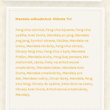
Mandala veľkoobchod. Kliknite TU!
Feng shui obchod
,
Feng shui bývanie
,
Feng shui
spálňa
,
Kvet života
,
Mandala jin jang
,
Mandala
jing jang
,
Symbol zdravia
,
Skúška
,
Mandala na
stenu
,
Mandala obrázky
,
Feng shui obrazy
,
Obrazy feng shui
,
Feng shui v byte
,
Mandala
Prešov
,
Mandala druhy
,
Feng šuej peniaze
,
Ako
otehotnieť
,
Láska
,
Fixky na antistresové
omaľovánky
,
Mandala čakier
,
Mandala kvet
života
,
Mandala omalovánky
,
Mandaly pre
deti
,
Mandala rodiny
,
Obraz lásky
,
Mandala, feng
shui blog
,
Obrazy do spálne
,
Dekorácie na stenu
,
Obrazy kvet života
,
Antistresové omaľovánky
,
Mandaly
,