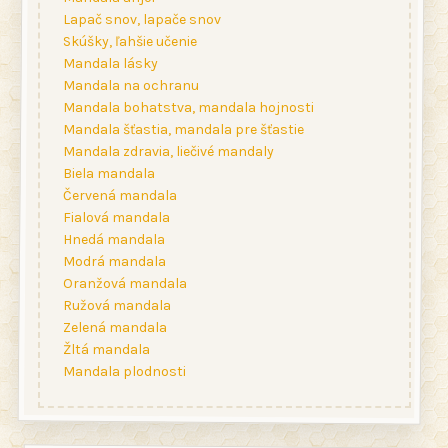
Lapač snov, lapače snov
Skúšky, ľahšie učenie
Mandala lásky
Mandala na ochranu
Mandala bohatstva, mandala hojnosti
Mandala šťastia, mandala pre šťastie
Mandala zdravia, liečivé mandaly
Biela mandala
Červená mandala
Fialová mandala
Hnedá mandala
Modrá mandala
Oranžová mandala
Ružová mandala
Zelená mandala
Žltá mandala
Mandala plodnosti