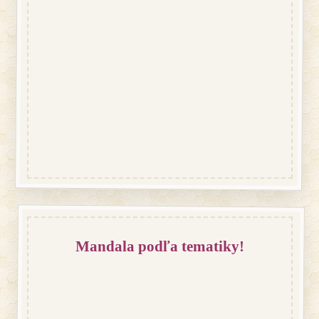
Mandala podľa tematiky!