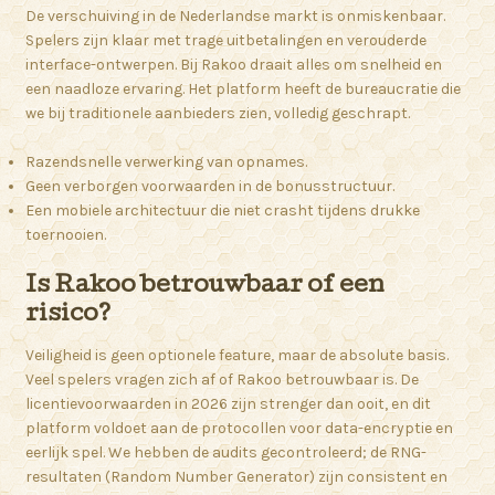
De verschuiving in de Nederlandse markt is onmiskenbaar.
Spelers zijn klaar met trage uitbetalingen en verouderde
interface-ontwerpen. Bij Rakoo draait alles om snelheid en
een naadloze ervaring. Het platform heeft de bureaucratie die
we bij traditionele aanbieders zien, volledig geschrapt.
Razendsnelle verwerking van opnames.
Geen verborgen voorwaarden in de bonusstructuur.
Een mobiele architectuur die niet crasht tijdens drukke
toernooien.
Is Rakoo betrouwbaar of een
risico?
Veiligheid is geen optionele feature, maar de absolute basis.
Veel spelers vragen zich af of Rakoo betrouwbaar is. De
licentievoorwaarden in 2026 zijn strenger dan ooit, en dit
platform voldoet aan de protocollen voor data-encryptie en
eerlijk spel. We hebben de audits gecontroleerd; de RNG-
resultaten (Random Number Generator) zijn consistent en