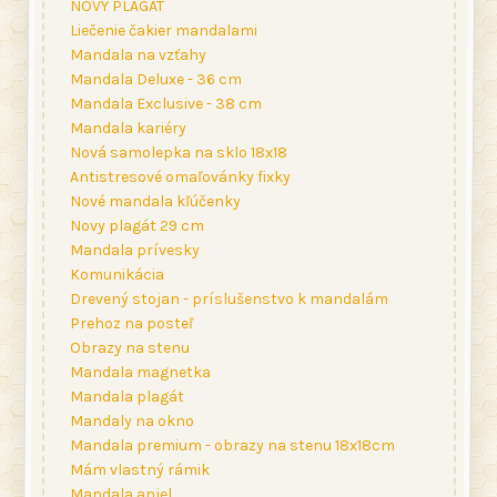
NOVÝ PLAGÁT
Liečenie čakier mandalami
Mandala na vzťahy
Mandala Deluxe - 36 cm
Mandala Exclusive - 38 cm
Mandala kariéry
Nová samolepka na sklo 18x18
Antistresové omaľovánky fixky
Nové mandala kľúčenky
Novy plagát 29 cm
Mandala prívesky
Komunikácia
Drevený stojan - príslušenstvo k mandalám
Prehoz na posteľ
Obrazy na stenu
Mandala magnetka
Mandala plagát
Mandaly na okno
Mandala premium - obrazy na stenu 18x18cm
Mám vlastný rámik
Mandala anjel