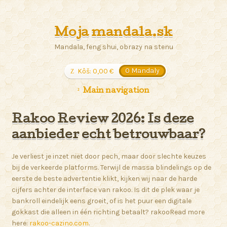
Moja mandala.sk
Mandala, feng shui, obrazy na stenu
Kôš:
0,00
€
0 Mandaly
Main navigation
Rakoo Review 2026: Is deze
aanbieder echt betrouwbaar?
Je verliest je inzet niet door pech, maar door slechte keuzes
bij de verkeerde platforms. Terwijl de massa blindelings op de
eerste de beste advertentie klikt, kijken wij naar de harde
cijfers achter de interface van rakoo. Is dit de plek waar je
bankroll eindelijk eens groeit, of is het puur een digitale
gokkast die alleen in één richting betaalt? rakooRead more
here:
rakoo-cazino.com
.