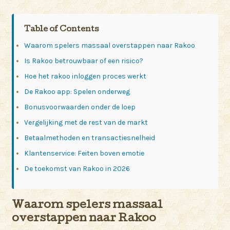
Table of Contents
Waarom spelers massaal overstappen naar Rakoo
Is Rakoo betrouwbaar of een risico?
Hoe het rakoo inloggen proces werkt
De Rakoo app: Spelen onderweg
Bonusvoorwaarden onder de loep
Vergelijking met de rest van de markt
Betaalmethoden en transactiesnelheid
Klantenservice: Feiten boven emotie
De toekomst van Rakoo in 2026
Waarom spelers massaal
overstappen naar Rakoo