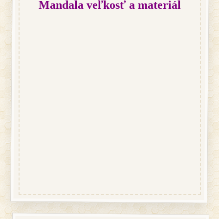
Mandala veľkosť a materiál