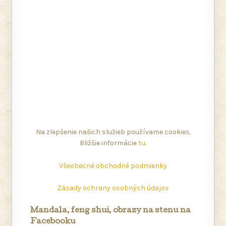
Na zlepšenie našich služieb používame cookies.
Bližšie informácie
tu
.
Všeobecné obchodné podmienky
Zásady ochrany osobných údajov
Mandala, feng shui, obrazy na stenu na
Facebooku