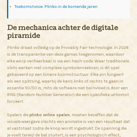
Toekomstvisie: Plinko in de komende jaren
De mechanica achter de digitale
piramide
Plinko draait volledig op de Provably Fair-technologie. In 2026
is de transparantie van deze games toegenomen, waardoor
elke worp verifieerbaar is via een hash-code. Waar traditionele
slots werken met complexe symbolenreeksen, is dit spel
gebaseerd op een binaire boomstructuur. Elke pin fungeert
als een splitsing, waarbij de kans links of rechts te gaan in
essentie 50/50 is, mits de software niet beïnvloed is door een
RNG (Random Number Generator) die een specifieke uitkomst
forceert.
Spelers die
plinko online spelen
, moeten beseffen dat de
visuele weergave slechts een animatie is van een resultaat dat
al vaststaat zodra de knop wordt ingedrukt. De spanning die
je voelt terwijl de bal stuitert, is een psychologisch effect,