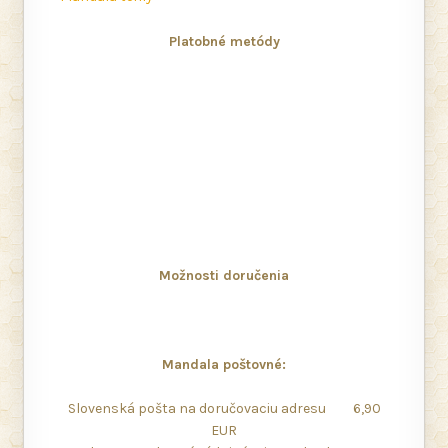
Mandala poštovné:
Slovenská pošta na doručovaciu adresu 6,90
EUR
Packeta na vybrané výdajné miesto do 5kg 3,40
EUR
Packeta na vybrané výdajné miesto od 5 kg do
10kg 5,60 EUR
Ak je celková suma objednávky 100 EUR alebo
vyššia, tak je poštovné zadarmo cez Packetu.
Mandala kontakt: