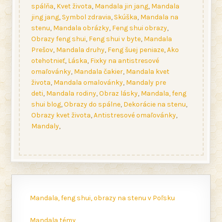
Mandala, feng shui, obrazy na stenu v Poľsku
Mandala témy
Platobné metódy
Možnosti doručenia