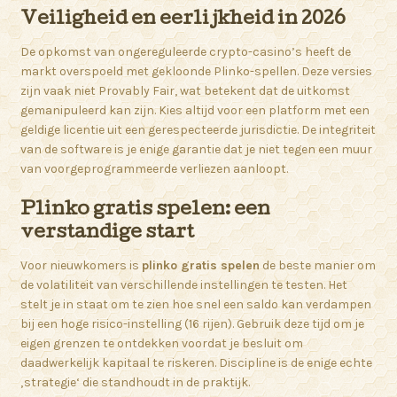
Veiligheid en eerlijkheid in 2026
De opkomst van ongereguleerde crypto-casino’s heeft de
markt overspoeld met gekloonde Plinko-spellen. Deze versies
zijn vaak niet Provably Fair, wat betekent dat de uitkomst
gemanipuleerd kan zijn. Kies altijd voor een platform met een
geldige licentie uit een gerespecteerde jurisdictie. De integriteit
van de software is je enige garantie dat je niet tegen een muur
van voorgeprogrammeerde verliezen aanloopt.
Plinko gratis spelen: een
verstandige start
Voor nieuwkomers is
plinko gratis spelen
de beste manier om
de volatiliteit van verschillende instellingen te testen. Het
stelt je in staat om te zien hoe snel een saldo kan verdampen
bij een hoge risico-instelling (16 rijen). Gebruik deze tijd om je
eigen grenzen te ontdekken voordat je besluit om
daadwerkelijk kapitaal te riskeren. Discipline is de enige echte
‚strategie‘ die standhoudt in de praktijk.