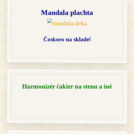
Mandala plachta
Čoskoro na sklade!
Harmonizér čakier na stenu a iné