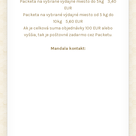
Na zlepšenie našich služieb používame cookies.
Bližšie informácie
tu
.
Všeobecné obchodné podmienky
Zásady ochrany osobných údajov
Mandala, feng shui, obrazy na stenu na
Facebooku