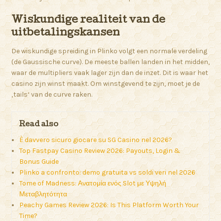
Wiskundige realiteit van de
uitbetalingskansen
De wiskundige spreiding in Plinko volgt een normale verdeling
(de Gaussische curve). De meeste ballen landen in het midden,
waar de multipliers vaak lager zijn dan de inzet. Dit is waar het
casino zijn winst maakt. Om winstgevend te zijn, moet je de
‚tails‘ van de curve raken.
Read also
È davvero sicuro giocare su SG Casino nel 2026?
Top Fastpay Casino Review 2026: Payouts, Login &
Bonus Guide
Plinko a confronto: demo gratuita vs soldi veri nel 2026
Tome of Madness: Ανατομία ενός Slot με Υψηλή
Μεταβλητότητα
Peachy Games Review 2026: Is This Platform Worth Your
Time?