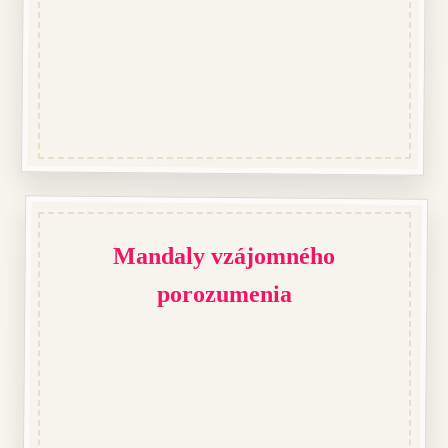
Mandaly vzájomného
porozumenia