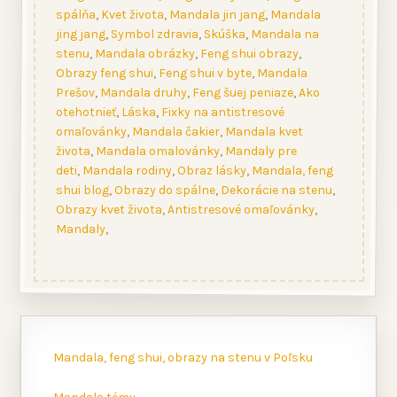
spálňa
,
Kvet života
,
Mandala jin jang
,
Mandala
jing jang
,
Symbol zdravia
,
Skúška
,
Mandala na
stenu
,
Mandala obrázky
,
Feng shui obrazy
,
Obrazy feng shui
,
Feng shui v byte
,
Mandala
Prešov
,
Mandala druhy
,
Feng šuej peniaze
,
Ako
otehotnieť
,
Láska
,
Fixky na antistresové
omaľovánky
,
Mandala čakier
,
Mandala kvet
života
,
Mandala omalovánky
,
Mandaly pre
deti
,
Mandala rodiny
,
Obraz lásky
,
Mandala, feng
shui blog
,
Obrazy do spálne
,
Dekorácie na stenu
,
Obrazy kvet života
,
Antistresové omaľovánky
,
Mandaly
,
Mandala, feng shui, obrazy na stenu v Poľsku