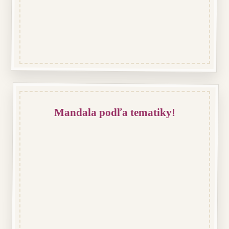
Mandala podľa tematiky!