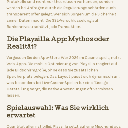
Protokolle sind nicht nur theoretisch vorhanden, sondern
werden bei Anfragen durch die Regulierungsbehörden auch
transparent offengelegt. Wer sich Sorgen um die Sicherheit
seiner Daten macht: Die SSL-Verschlüsselung auf
Bankenniveau schützt jede Transaktion.
Die Playzilla App: Mythos oder
Realität?
Vergessen Sie den App-Store. Wer 2026 im Casino spielt, nutzt
Web-Apps. Die mobile Optimierung von Playzilla reagiert auf
jede Bildschirmgröße, ohne dass Sie zusätzlichen
Speicherplatz belegen. Das Layout passt sich dynamisch an,
was besonders bei Live-Casino-Spielen für eine flüssige
Darstellung sorgt, die native Anwendungen oft vermissen
lassen.
Spielauswahl: Was Sie wirklich
erwartet
Quantität allein ist billig. Playzilla setzt auf eine Mischung aus