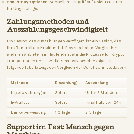
Bonus-Buy-Optionen:
Schnellerer Zugriff auf Spiel-Features
für Ungeduldige.
Zahlungsmethoden und
Auszahlungsgeschwindigkeit
Ein Casino, das Auszahlungen verzögert, ist ein Casino, das
Ihre Bankroll als Kredit nutzt. Playzilla hat im Vergleich zu
anderen Anbietern im laufenden Jahr die Prozesse für Krypto-
Transaktionen und E-Wallets massiv beschleunigt. Die
folgende Tabelle zeigt den Vergleich der Durchschnittsdauern:
Methode
Einzahlung
Auszahlung
Kryptowährungen
Sofort
Unter 2 Stunden
E-Wallets
Sofort
Innerhalb von 24h
Banküberweisung
1-3 Tage
2-5 Tage
Support im Test: Mensch gegen