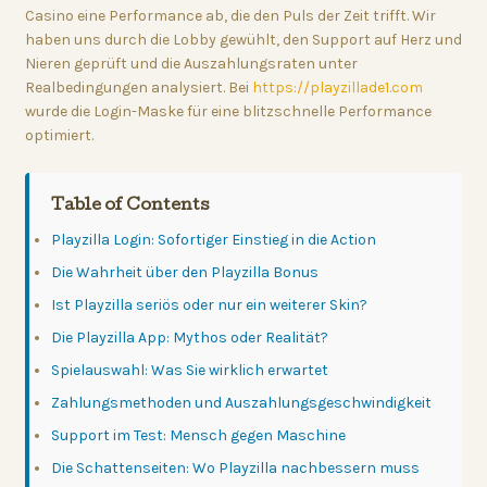
Casino eine Performance ab, die den Puls der Zeit trifft. Wir
haben uns durch die Lobby gewühlt, den Support auf Herz und
Nieren geprüft und die Auszahlungsraten unter
Realbedingungen analysiert. Bei
https://playzillade1.com
wurde die Login-Maske für eine blitzschnelle Performance
optimiert.
Table of Contents
Playzilla Login: Sofortiger Einstieg in die Action
Die Wahrheit über den Playzilla Bonus
Ist Playzilla seriös oder nur ein weiterer Skin?
Die Playzilla App: Mythos oder Realität?
Spielauswahl: Was Sie wirklich erwartet
Zahlungsmethoden und Auszahlungsgeschwindigkeit
Support im Test: Mensch gegen Maschine
Die Schattenseiten: Wo Playzilla nachbessern muss