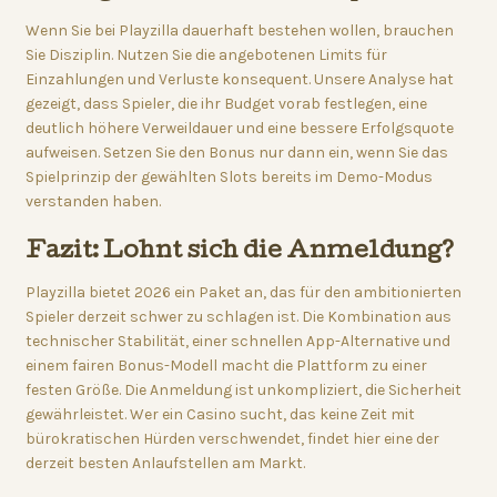
Wenn Sie bei Playzilla dauerhaft bestehen wollen, brauchen
Sie Disziplin. Nutzen Sie die angebotenen Limits für
Einzahlungen und Verluste konsequent. Unsere Analyse hat
gezeigt, dass Spieler, die ihr Budget vorab festlegen, eine
deutlich höhere Verweildauer und eine bessere Erfolgsquote
aufweisen. Setzen Sie den Bonus nur dann ein, wenn Sie das
Spielprinzip der gewählten Slots bereits im Demo-Modus
verstanden haben.
Fazit: Lohnt sich die Anmeldung?
Playzilla bietet 2026 ein Paket an, das für den ambitionierten
Spieler derzeit schwer zu schlagen ist. Die Kombination aus
technischer Stabilität, einer schnellen App-Alternative und
einem fairen Bonus-Modell macht die Plattform zu einer
festen Größe. Die Anmeldung ist unkompliziert, die Sicherheit
gewährleistet. Wer ein Casino sucht, das keine Zeit mit
bürokratischen Hürden verschwendet, findet hier eine der
derzeit besten Anlaufstellen am Markt.