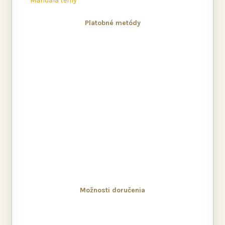
Mandala témy
Platobné metódy
Možnosti doručenia