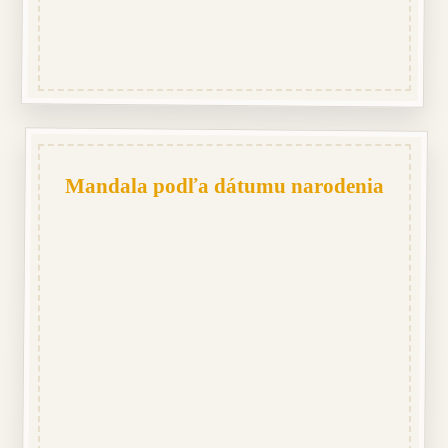
Mandala podľa dátumu narodenia