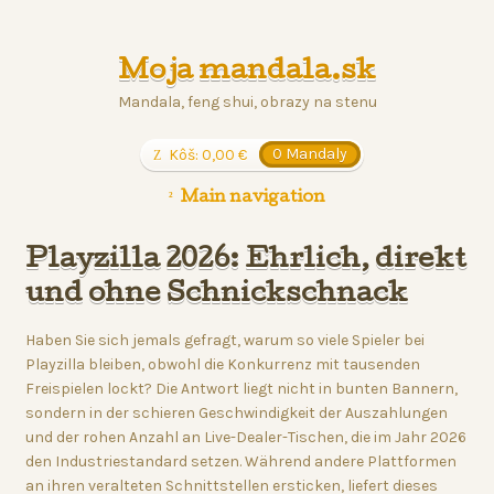
Moja mandala.sk
Mandala, feng shui, obrazy na stenu
Kôš:
0,00
€
0 Mandaly
Main navigation
Playzilla 2026: Ehrlich, direkt
und ohne Schnickschnack
Haben Sie sich jemals gefragt, warum so viele Spieler bei
Playzilla bleiben, obwohl die Konkurrenz mit tausenden
Freispielen lockt? Die Antwort liegt nicht in bunten Bannern,
sondern in der schieren Geschwindigkeit der Auszahlungen
und der rohen Anzahl an Live-Dealer-Tischen, die im Jahr 2026
den Industriestandard setzen. Während andere Plattformen
an ihren veralteten Schnittstellen ersticken, liefert dieses