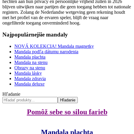
hechten aan hun privacy en persoonlijke vrijheid zullen in 2026
blijven uitwijken naar partijen die geen toegang hebben tot nationale
registers. Zolang de Nederlandse wetgeving geen rekening houdt
met het profiel van de ervaren speler, blijft de vraag naar
ongefilterde toegang onverminderd hoog.
Najpopulárnejšie mandaly
NOVÁ KOLEKCIA! Mandala magnetky
Mandala podľa dátumu narodenia
Mandala plachta
Mandala na stenu
Obrazy na stenu
Mandala lásky
Mandala zdravia
Mandala deluxe
Hľadanie
Hľadanie
Pomôž sebe so silou farieb
Mandala plachta