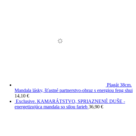
Plagát 38cm.
Mandala lásky, šťastné partnerstvo-obraz s energiou feng shui
14,10
€
Exclusive. KAMARÁTSTVO, SPRIAZNENÉ DUŠE -
energetizujúca mandala so silou farieb
36,90
€