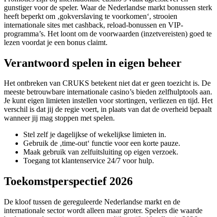
gunstiger voor de speler. Waar de Nederlandse markt bonussen sterk
heeft beperkt om ‚gokverslaving te voorkomen‘, strooien
internationale sites met cashback, reload-bonussen en VIP-
programma’s. Het loont om de voorwaarden (inzetvereisten) goed te
lezen voordat je een bonus claimt.
Verantwoord spelen in eigen beheer
Het ontbreken van CRUKS betekent niet dat er geen toezicht is. De
meeste betrouwbare internationale casino’s bieden zelfhulptools aan.
Je kunt eigen limieten instellen voor stortingen, verliezen en tijd. Het
verschil is dat jij de regie voert, in plaats van dat de overheid bepaalt
wanneer jij mag stoppen met spelen.
Stel zelf je dagelijkse of wekelijkse limieten in.
Gebruik de ‚time-out‘ functie voor een korte pauze.
Maak gebruik van zelfuitsluiting op eigen verzoek.
Toegang tot klantenservice 24/7 voor hulp.
Toekomstperspectief 2026
De kloof tussen de gereguleerde Nederlandse markt en de
internationale sector wordt alleen maar groter. Spelers die waarde