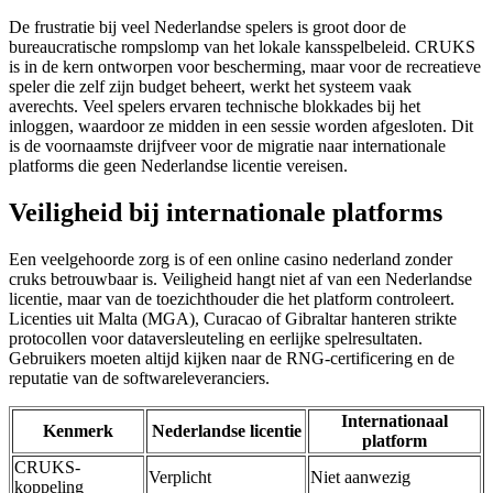
De frustratie bij veel Nederlandse spelers is groot door de
bureaucratische rompslomp van het lokale kansspelbeleid. CRUKS
is in de kern ontworpen voor bescherming, maar voor de recreatieve
speler die zelf zijn budget beheert, werkt het systeem vaak
averechts. Veel spelers ervaren technische blokkades bij het
inloggen, waardoor ze midden in een sessie worden afgesloten. Dit
is de voornaamste drijfveer voor de migratie naar internationale
platforms die geen Nederlandse licentie vereisen.
Veiligheid bij internationale platforms
Een veelgehoorde zorg is of een online casino nederland zonder
cruks betrouwbaar is. Veiligheid hangt niet af van een Nederlandse
licentie, maar van de toezichthouder die het platform controleert.
Licenties uit Malta (MGA), Curacao of Gibraltar hanteren strikte
protocollen voor dataversleuteling en eerlijke spelresultaten.
Gebruikers moeten altijd kijken naar de RNG-certificering en de
reputatie van de softwareleveranciers.
Internationaal
Kenmerk
Nederlandse licentie
platform
CRUKS-
Verplicht
Niet aanwezig
koppeling