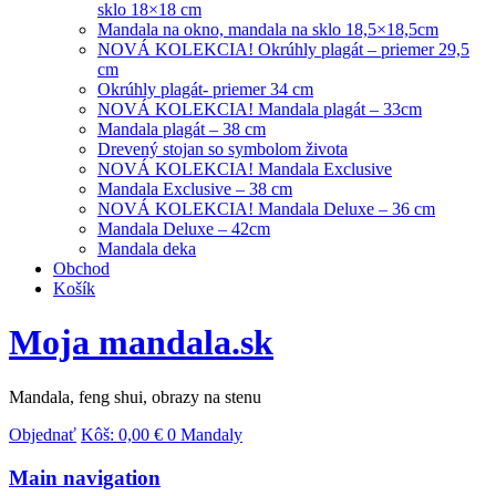
sklo 18×18 cm
Mandala na okno, mandala na sklo 18,5×18,5cm
NOVÁ KOLEKCIA! Okrúhly plagát – priemer 29,5
cm
Okrúhly plagát- priemer 34 cm
NOVÁ KOLEKCIA! Mandala plagát – 33cm
Mandala plagát – 38 cm
Drevený stojan so symbolom života
NOVÁ KOLEKCIA! Mandala Exclusive
Mandala Exclusive – 38 cm
NOVÁ KOLEKCIA! Mandala Deluxe – 36 cm
Mandala Deluxe – 42cm
Mandala deka
Obchod
Košík
Moja mandala.sk
Mandala, feng shui, obrazy na stenu
Objednať
Kôš:
0,00
€
0 Mandaly
Main navigation