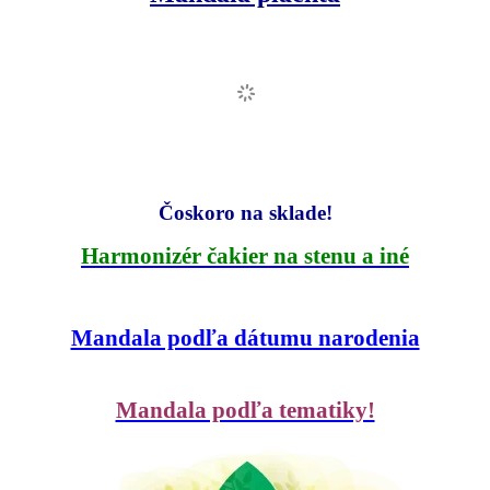
Čoskoro na sklade!
Harmonizér čakier na stenu a iné
Mandala podľa dátumu narodenia
Mandala podľa tematiky!