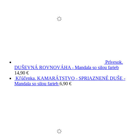
Prívesok.
DUŠEVNÁ ROVNOVÁHA - Mandala so silou farieb
14,90
€
Kľúčenka. KAMARÁTSTVO - SPRIAZNENÉ DUŠE -
Mandala so silou farieb
6,90
€