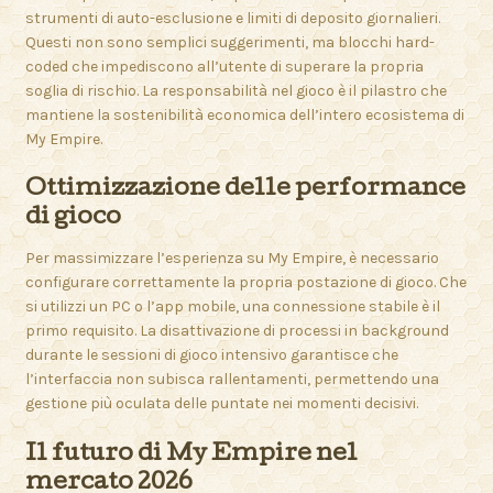
strumenti di auto-esclusione e limiti di deposito giornalieri.
Questi non sono semplici suggerimenti, ma blocchi hard-
coded che impediscono all’utente di superare la propria
soglia di rischio. La responsabilità nel gioco è il pilastro che
mantiene la sostenibilità economica dell’intero ecosistema di
My Empire.
Ottimizzazione delle performance
di gioco
Per massimizzare l’esperienza su My Empire, è necessario
configurare correttamente la propria postazione di gioco. Che
si utilizzi un PC o l’app mobile, una connessione stabile è il
primo requisito. La disattivazione di processi in background
durante le sessioni di gioco intensivo garantisce che
l’interfaccia non subisca rallentamenti, permettendo una
gestione più oculata delle puntate nei momenti decisivi.
Il futuro di My Empire nel
mercato 2026