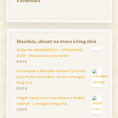
Facebooku
Mandala, obrazy na stenu s feng shui
Kľúčenka. KAMARÁTSTVO - SPRIAZNENÉ
DUŠE - Mandala so silou farieb
6,90
€
Samolepiaca. Mandala zdravia. Fyzická a
psychická rovnováha - obraz s energiou
feng shui
8,90
€
Plagát. Lapač snov, mandala pre kľudný
spánok - s energiou feng shui
11,90
€