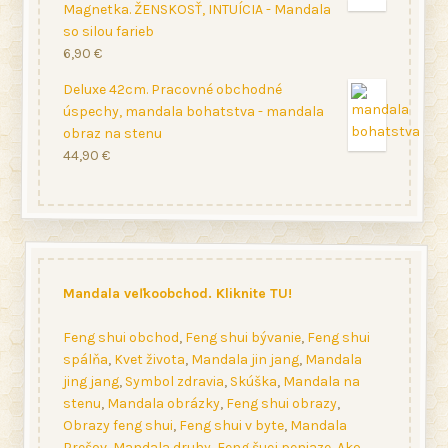
Magnetka. ŽENSKOSŤ, INTUÍCIA - Mandala
so silou farieb
6,90
€
Deluxe 42cm. Pracovné obchodné
úspechy, mandala bohatstva - mandala
obraz na stenu
44,90
€
Mandala veľkoobchod. Kliknite TU!
Feng shui obchod
,
Feng shui bývanie
,
Feng shui
spálňa
,
Kvet života
,
Mandala jin jang
,
Mandala
jing jang
,
Symbol zdravia
,
Skúška
,
Mandala na
stenu
,
Mandala obrázky
,
Feng shui obrazy
,
Obrazy feng shui
,
Feng shui v byte
,
Mandala