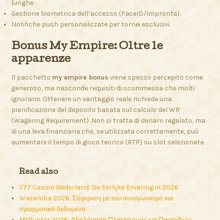
lunghe.
Gestione biometrica dell’accesso (FaceID/Impronta).
Notifiche push personalizzate per tornei esclusivi.
Bonus My Empire: Oltre le
apparenze
Il pacchetto
my empire bonus
viene spesso percepito come
generoso, ma nasconde requisiti di scommessa che molti
ignorano. Ottenere un vantaggio reale richiede una
pianificazione del deposito basata sul calcolo del WR
(Wagering Requirement). Non si tratta di denaro regalato, ma
di una leva finanziaria che, se utilizzata correttamente, può
aumentare il tempo di gioco teorico (RTP) su slot selezionate.
Read also
777 Casino Nederland: De Eerlijke Ervaring in 2026
Wazamba 2026: Σύγκριση με τον ανταγωνισμό και
πραγματικά δεδομένα
MrPunter 2026: Αξιολόγηση Πλατφόρμας και Παιχνιδιών