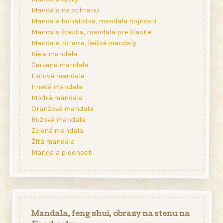
Mandala lásky
Mandala na ochranu
Mandala bohatstva, mandala hojnosti
Mandala šťastia, mandala pre šťastie
Mandala zdravia, liečivé mandaly
Biela mandala
Červená mandala
Fialová mandala
Hnedá mandala
Modrá mandala
Oranžová mandala
Ružová mandala
Zelená mandala
Žltá mandala
Mandala plodnosti
Mandala, feng shui, obrazy na stenu na