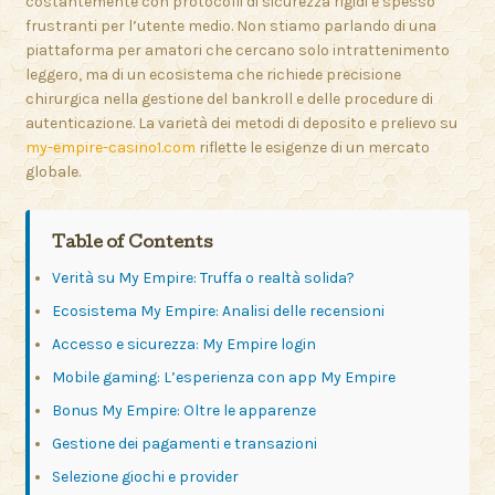
costantemente con protocolli di sicurezza rigidi e spesso
frustranti per l’utente medio. Non stiamo parlando di una
piattaforma per amatori che cercano solo intrattenimento
leggero, ma di un ecosistema che richiede precisione
chirurgica nella gestione del bankroll e delle procedure di
autenticazione. La varietà dei metodi di deposito e prelievo su
my-empire-casino1.com
riflette le esigenze di un mercato
globale.
Table of Contents
Verità su My Empire: Truffa o realtà solida?
Ecosistema My Empire: Analisi delle recensioni
Accesso e sicurezza: My Empire login
Mobile gaming: L’esperienza con app My Empire
Bonus My Empire: Oltre le apparenze
Gestione dei pagamenti e transazioni
Selezione giochi e provider