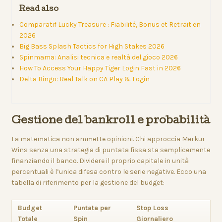
Read also
Comparatif Lucky Treasure : Fiabilité, Bonus et Retrait en
2026
Big Bass Splash Tactics for High Stakes 2026
Spinmama: Analisi tecnica e realtà del gioco 2026
How To Access Your Happy Tiger Login Fast in 2026
Delta Bingo: Real Talk on CA Play & Login
Gestione del bankroll e probabilità
La matematica non ammette opinioni. Chi approccia Merkur
Wins senza una strategia di puntata fissa sta semplicemente
finanziando il banco. Dividere il proprio capitale in unità
percentuali è l’unica difesa contro le serie negative. Ecco una
tabella di riferimento per la gestione del budget:
Budget
Puntata per
Stop Loss
Totale
Spin
Giornaliero