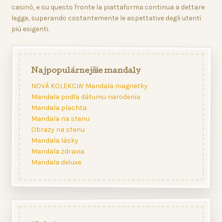
casinò, e su questo fronte la piattaforma continua a dettare
legge, superando costantemente le aspettative degli utenti
più esigenti.
Najpopulárnejšie mandaly
NOVÁ KOLEKCIA! Mandala magnetky
Mandala podľa dátumu narodenia
Mandala plachta
Mandala na stenu
Obrazy na stenu
Mandala lásky
Mandala zdravia
Mandala deluxe