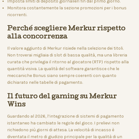
Imposta limiti di deposito giornalieri fin dal primo giorno.
Monitora costantemente la sezione promozioni per i bonus
ricorrenti.
Perché scegliere Merkur rispetto
alla concorrenza
Il valore aggiunto di Merkur risiede nella selezione dei titoli.
Non troverai migliaia di slot di bassa qualità, ma una libreria
curata che privilegia il ritorno al giocatore (RTP) rispetto alla
quantità visiva. La qualità del software garantisce che le
meccaniche Bonus siano sempre coerenti con quanto
dichiarato nelle tabelle di pagamento.
Il futuro del gaming su Merkur
Wins
Guardando al 2026, l’integrazione di sistemi di pagamento
istantaneo ha cambiato le regole del gioco. I prelievi non
richiedono più giorni di attesa. La velocità di incasso è
diventata il metro di giudizio principale per la qualità di un