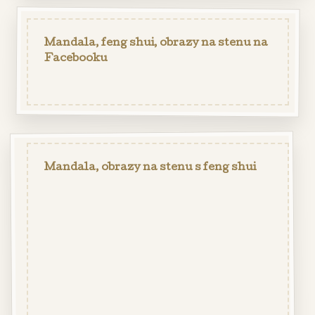
Mandala, feng shui, obrazy na stenu na
Facebooku
Mandala, obrazy na stenu s feng shui