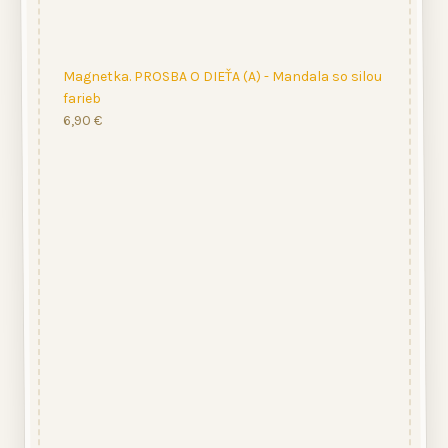
Magnetka. PROSBA O DIEŤA (A) - Mandala so silou
farieb
6,90
€