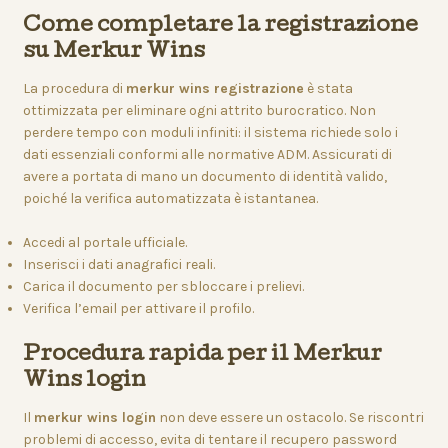
Come completare la registrazione
su Merkur Wins
La procedura di
merkur wins registrazione
è stata
ottimizzata per eliminare ogni attrito burocratico. Non
perdere tempo con moduli infiniti: il sistema richiede solo i
dati essenziali conformi alle normative ADM. Assicurati di
avere a portata di mano un documento di identità valido,
poiché la verifica automatizzata è istantanea.
Accedi al portale ufficiale.
Inserisci i dati anagrafici reali.
Carica il documento per sbloccare i prelievi.
Verifica l’email per attivare il profilo.
Procedura rapida per il Merkur
Wins login
Il
merkur wins login
non deve essere un ostacolo. Se riscontri
problemi di accesso, evita di tentare il recupero password