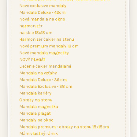
Nové exclusive mandaly
Mandala Deluxe - 42cm
Nová mandala na okno
harmonizér
na sklo 18x18 cm
Harmonizér čakier na stenu
Nové premium mandaly 18 cm
Nové mandala magnetky
NOVÝ PLAGÁT
Liečenie čakier mandalami
Mandala na vzťahy
Mandala Deluxe - 36 cm
Mandala Exclusive - 38 cm
Mandala kariéry
Obrazy na stenu
Mandala magnetka
Mandala plagát
Mandaly na okno
Mandala premium - obrazy na stenu 18x18cm
Mám vlastný rámik