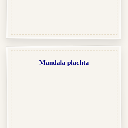
Mandala plachta