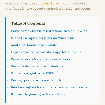
ecosistemi verticali come
merkur-wins.com
, stanchi di
interfacce lente e payout manipolati da algoritmi oscuri.
Table of Contents
Come completare la registrazione su Merkur Wins
Procedura rapida per il Merkur Wins login
Analisi del bonus di benvenuto
Esperienza utente tramite la app Merkur Wins
Cosa dicono le Merkur Wins recensioni
Gestione del bankroll e probabilità
Sicurezza e legalità nel 2026
Consigli pratici per i nuovi iscritti
Perché scegliere Merkur rispetto alla concorrenza
Il futuro del gaming su Merkur Wins