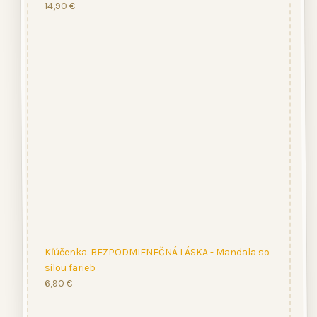
14,90
€
Kľúčenka. BEZPODMIENEČNÁ LÁSKA - Mandala so
silou farieb
6,90
€