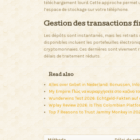
téléchargement lourd. Cette approche permet un
l’espace de stockage sur votre téléphone.
Gestion des transactions f
Les dépôts sont instantanés, mais les retraits r
disponibles incluent les portefeuilles électroniq
cryptomonnaies. Ces dernières sont vivement r
délais de traitement réduits.
Read also
Alles over Gxbet in Nederland: Bonussen, Inl
My Empire: Πώς να κυριαρχήσετε στο καζίνο τ
Wunderwins Test 2026: Echtgeld-Fakten auf
Wplay Review 2026: Is This Colombian Platf
Top 7 Reasons to Trust Jammy Monkey in 20
Méthode
Délai de ret