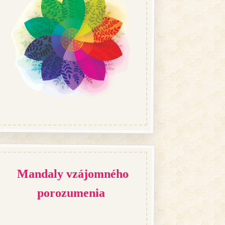
Mandaly vzájomného
porozumenia