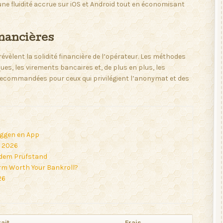
e fluidité accrue sur iOS et Android tout en économisant
inancières
évèlent la solidité financière de l’opérateur. Les méthodes
ues, les virements bancaires et, de plus en plus, les
ecommandées pour ceux qui privilégient l’anonymat et des
oggen en App
ο 2026
 dem Prüfstand
orm Worth Your Bankroll?
26
rait
Frais