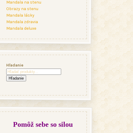
Mandala na stenu
Obrazy na stenu
Mandala lásky
Mandala zdravia
Mandala deluxe
Hľadanie
Hľadanie
Pomôž sebe so silou