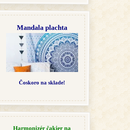
Mandala plachta
Čoskoro na sklade!
Harmonizér čakier na