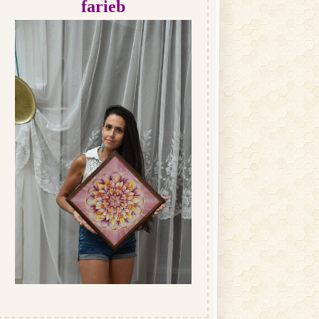
farieb