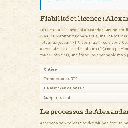
Fiabilité et licence : Alex
La question de savoir si
Alexander Casino est f
2026, la plateforme opère sous une licence inter
retour au joueur (RTP) des machines à sous. Cep
administratifs. Les utilisateurs réguliers pointe
Your Customer), une étape indispensable mais p
Critère
Transparence RTP
Délai moyen de retrait
Support client
Le processus de Alexander
Accéder à son compte ne devrait pas être un p