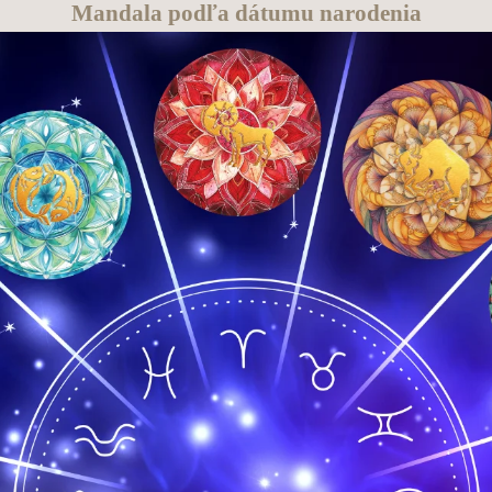
Mandala podľa dátumu narodenia