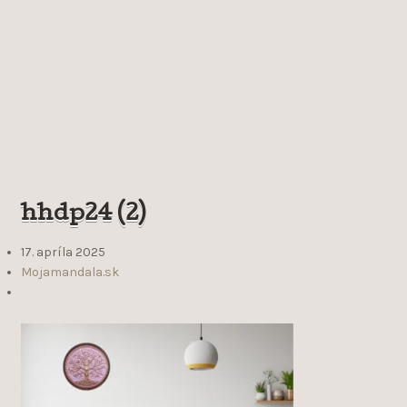
hhdp24 (2)
17. apríla 2025
Mojamandala.sk