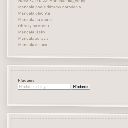
NOVÁ KOLEKCIA! Mandala magnetky
Mandala podľa dátumu narodenia
Mandala plachta
Mandala na stenu
Obrazy na stenu
Mandala lásky
Mandala zdravia
Mandala deluxe
Hľadanie
Hľadanie