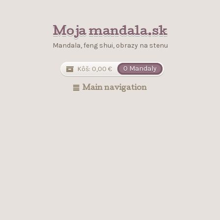
Moja mandala.sk
Mandala, feng shui, obrazy na stenu
Kôš:
0,00
€
0 Mandaly
Main navigation