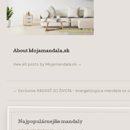
About Mojamandala.sk
View all posts by Mojamandala.sk
→
←
Exclusive. RADOSŤ ZO ŽIVOTA – energetizujúca mandala so si
Najpopulárnejšie mandaly