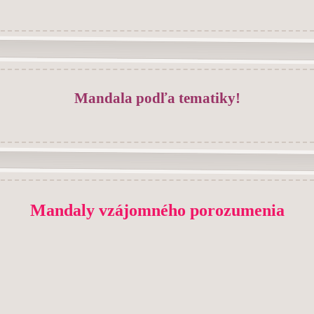
Mandala podľa tematiky!
Mandaly vzájomného porozumenia