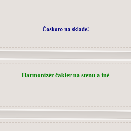
Čoskoro na sklade!
Harmonizér čakier na stenu a iné