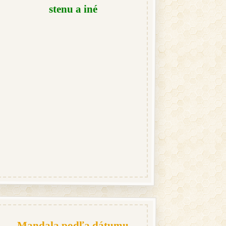
stenu a iné
Mandala podľa dátumu