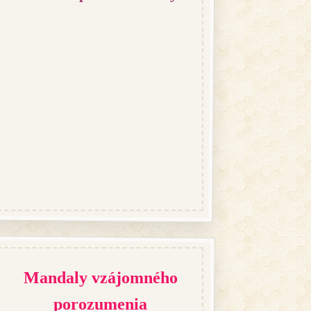
Mandaly vzájomného
porozumenia