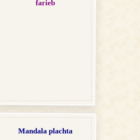
farieb
Mandala plachta