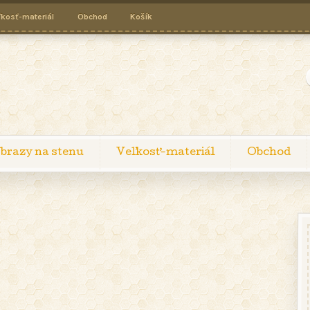
ľkosť-materiál
Obchod
Košík
brazy na stenu
Veľkosť-materiál
Obchod