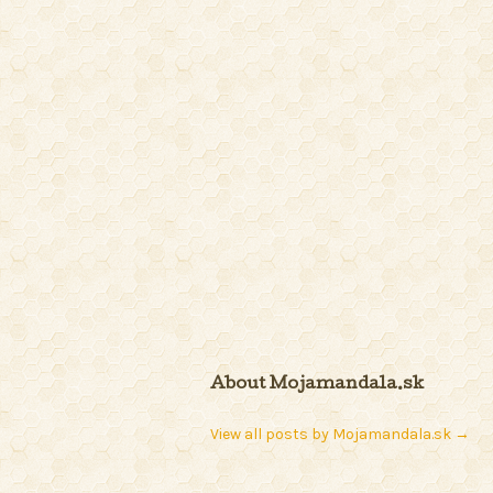
About Mojamandala.sk
View all posts by Mojamandala.sk
→