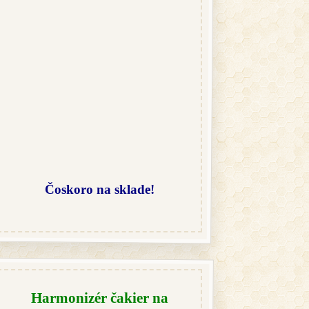
Čoskoro na sklade!
Harmonizér čakier na