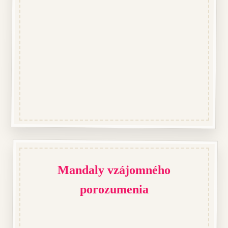
Mandaly vzájomného
porozumenia