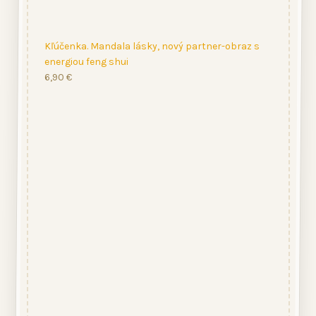
Kľúčenka. Mandala lásky, nový partner-obraz s
energiou feng shui
6,90
€