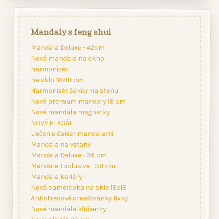
Mandaly s feng shui
Mandala Deluxe - 42cm
Nová mandala na okno
harmonizér
na sklo 18x18 cm
Harmonizér čakier na stenu
Nové premium mandaly 18 cm
Nové mandala magnetky
NOVÝ PLAGÁT
Liečenie čakier mandalami
Mandala na vzťahy
Mandala Deluxe - 36 cm
Mandala Exclusive - 38 cm
Mandala kariéry
Nová samolepka na sklo 18x18
Antistresové omaľovánky fixky
Nové mandala kľúčenky