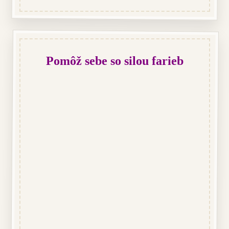
Pomôž sebe so silou farieb