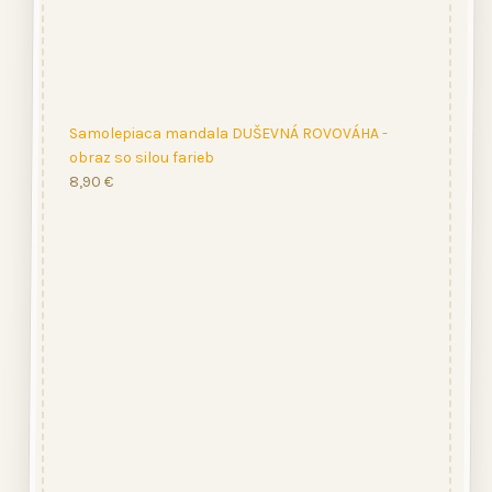
Samolepiaca mandala DUŠEVNÁ ROVOVÁHA -
obraz so silou farieb
8,90
€