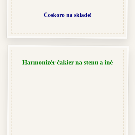
Čoskoro na sklade!
Harmonizér čakier na stenu a iné