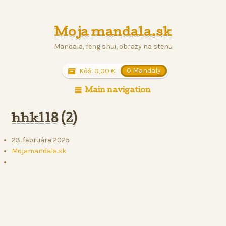
Moja mandala.sk
Mandala, feng shui, obrazy na stenu
Kôš:
0,00
€
0 Mandaly
Main navigation
hhkl18 (2)
23. februára 2025
Mojamandala.sk