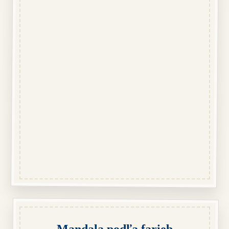
Mandala podľa farieb