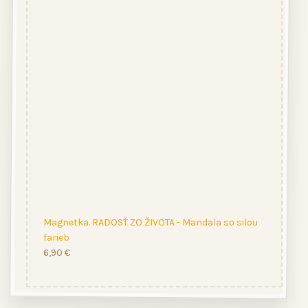
Magnetka. RADOSŤ ZO ŽIVOTA - Mandala so silou
farieb
6,90
€