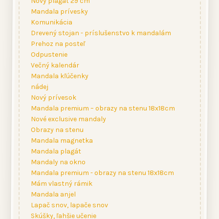
Novy plagát 29 cm
Mandala prívesky
Komunikácia
Drevený stojan - príslušenstvo k mandalám
Prehoz na posteľ
Odpustenie
Večný kalendár
Mandala kľúčenky
nádej
Nový prívesok
Mandala premium – obrazy na stenu 18x18cm
Nové exclusive mandaly
Obrazy na stenu
Mandala magnetka
Mandala plagát
Mandaly na okno
Mandala premium - obrazy na stenu 18x18cm
Mám vlastný rámik
Mandala anjel
Lapač snov, lapače snov
Skúšky, ľahšie učenie