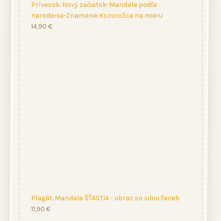
Prívesok. Nový začiatok-Mandala podľa
narodenia-Znamenie Kozorožca na mieru
14,90
€
Plagát. Mandala ŠŤASTIA - obraz so silou farieb
11,90
€