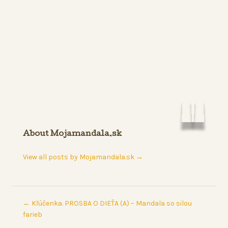
About Mojamandala.sk
View all posts by Mojamandala.sk
→
←
Kľúčenka. PROSBA O DIEŤA (A) – Mandala so silou
farieb