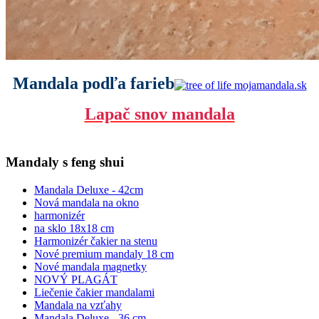
Mandala podľa farieb
Lapač snov mandala
Mandaly s feng shui
Mandala Deluxe - 42cm
Nová mandala na okno
harmonizér
na sklo 18x18 cm
Harmonizér čakier na stenu
Nové premium mandaly 18 cm
Nové mandala magnetky
NOVÝ PLAGÁT
Liečenie čakier mandalami
Mandala na vzťahy
Mandala Deluxe - 36 cm