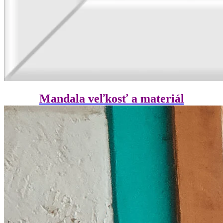
Mandala veľkosť a materiál