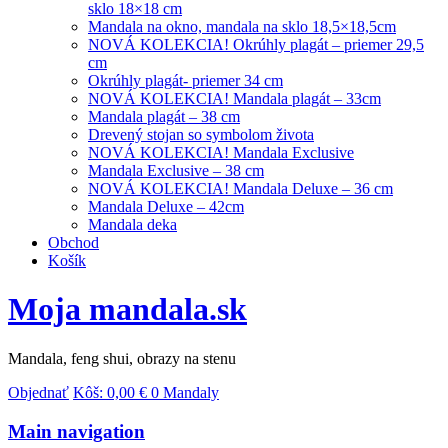
sklo 18×18 cm
Mandala na okno, mandala na sklo 18,5×18,5cm
NOVÁ KOLEKCIA! Okrúhly plagát – priemer 29,5
cm
Okrúhly plagát- priemer 34 cm
NOVÁ KOLEKCIA! Mandala plagát – 33cm
Mandala plagát – 38 cm
Drevený stojan so symbolom života
NOVÁ KOLEKCIA! Mandala Exclusive
Mandala Exclusive – 38 cm
NOVÁ KOLEKCIA! Mandala Deluxe – 36 cm
Mandala Deluxe – 42cm
Mandala deka
Obchod
Košík
Moja mandala.sk
Mandala, feng shui, obrazy na stenu
Objednať
Kôš:
0,00
€
0 Mandaly
Main navigation