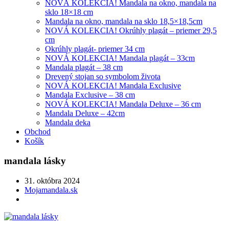
NOVÁ KOLEKCIA! Mandala na okno, mandala na
sklo 18×18 cm
Mandala na okno, mandala na sklo 18,5×18,5cm
NOVÁ KOLEKCIA! Okrúhly plagát – priemer 29,5
cm
Okrúhly plagát- priemer 34 cm
NOVÁ KOLEKCIA! Mandala plagát – 33cm
Mandala plagát – 38 cm
Drevený stojan so symbolom života
NOVÁ KOLEKCIA! Mandala Exclusive
Mandala Exclusive – 38 cm
NOVÁ KOLEKCIA! Mandala Deluxe – 36 cm
Mandala Deluxe – 42cm
Mandala deka
Obchod
Košík
mandala lásky
31. októbra 2024
Mojamandala.sk