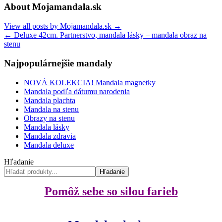
About Mojamandala.sk
View all posts by Mojamandala.sk
→
←
Deluxe 42cm. Partnerstvo, mandala lásky – mandala obraz na
stenu
Najpopulárnejšie mandaly
NOVÁ KOLEKCIA! Mandala magnetky
Mandala podľa dátumu narodenia
Mandala plachta
Mandala na stenu
Obrazy na stenu
Mandala lásky
Mandala zdravia
Mandala deluxe
Hľadanie
Hľadanie
Pomôž sebe so silou farieb